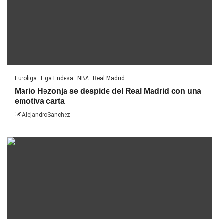
Euroliga
Liga Endesa
NBA
Real Madrid
Mario Hezonja se despide del Real Madrid con una
emotiva carta
AlejandroSanchez