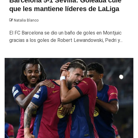
Barcelona 5-1 Sevilla: Goleada culé
que les mantiene líderes de LaLiga
Natalia Blanco
El FC Barcelona se dio un baño de goles en Montjuic
gracias a los goles de Robert Lewandowski, Pedri y...