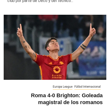
club por parte de Deco y del técnico...
Europa League
Fútbol Internacional
Roma 4-0 Brighton: Goleada
magistral de los romanos