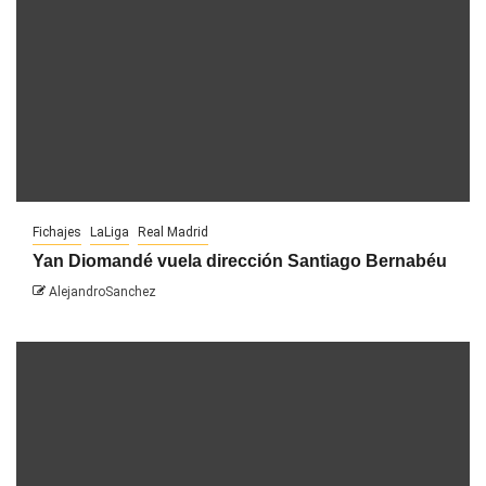
Fichajes
LaLiga
Real Madrid
Yan Diomandé vuela dirección Santiago Bernabéu
AlejandroSanchez