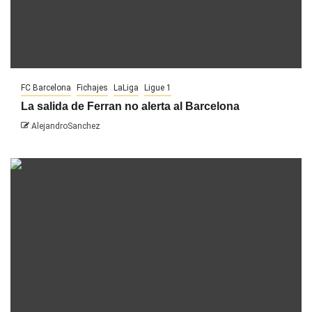
FC Barcelona
Fichajes
LaLiga
Ligue 1
La salida de Ferran no alerta al Barcelona
AlejandroSanchez