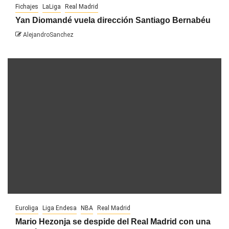
Fichajes
LaLiga
Real Madrid
Yan Diomandé vuela dirección Santiago Bernabéu
AlejandroSanchez
Euroliga
Liga Endesa
NBA
Real Madrid
Mario Hezonja se despide del Real Madrid con una