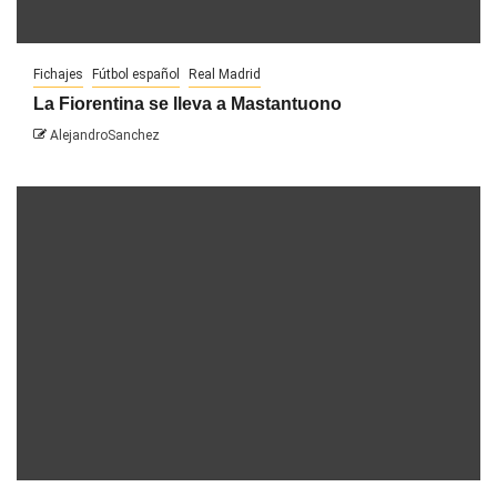
Fichajes
Fútbol español
Real Madrid
La Fiorentina se lleva a Mastantuono
AlejandroSanchez