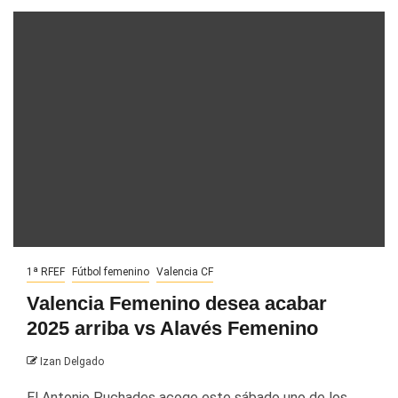
1ª RFEF
Fútbol femenino
Valencia CF
Valencia Femenino desea acabar
2025 arriba vs Alavés Femenino
Izan Delgado
El Antonio Puchades acoge este sábado uno de los