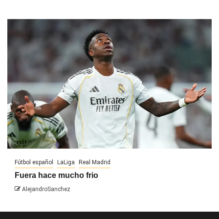
Fútbol español
LaLiga
Real Madrid
Fuera hace mucho frio
AlejandroSanchez