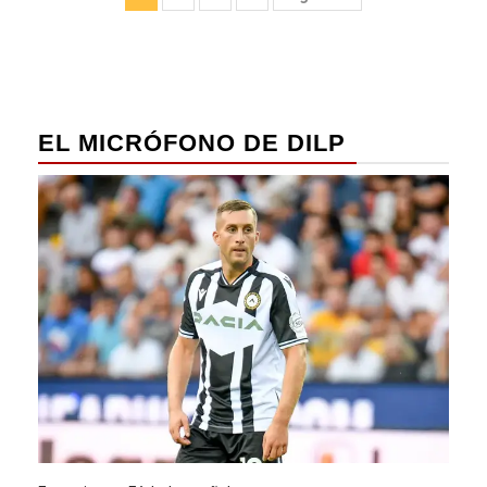
de
entradas
EL MICRÓFONO DE DILP