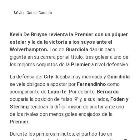
Jon García Casado
Kevin De Bruyne revienta la Premier con un póquer
estelar y le da la victoria a los suyos ante el
Wolverhampton.
Los de
Guardiola
dan un paso
gigante en su carrera por el título, tras golear a uno de
los mejores conjuntos de la
Premier
a nivel defensivo.
La defensa del
City
llegaba muy mermada y
Guardiola
se veía obligado a apostar por
Fernandinho
como
acompañante de
Laporte
. Por delante,
Bernardo
ocuparía la posición de falso ‘9’ y, a sus lados,
Foden y
Sterling
tendrían la difícil misión de anotar ante uno
de los rivales con menos goles encajados de la
Premier
.
Durante los primeros minutos, el partido fue un