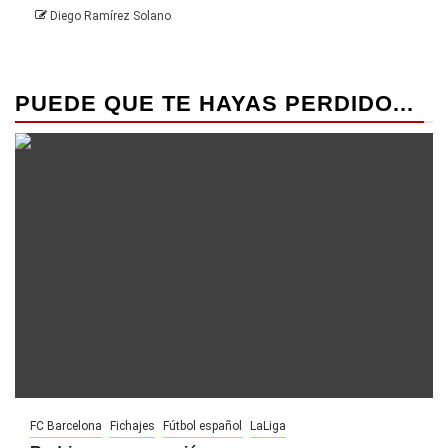
Diego Ramírez Solano
PUEDE QUE TE HAYAS PERDIDO...
FC Barcelona
Fichajes
Fútbol español
LaLiga