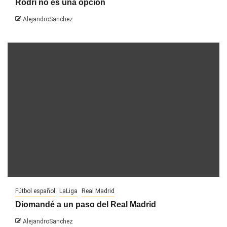
Rodri no es una opción
AlejandroSanchez
Fútbol español
LaLiga
Real Madrid
Diomandé a un paso del Real Madrid
AlejandroSanchez