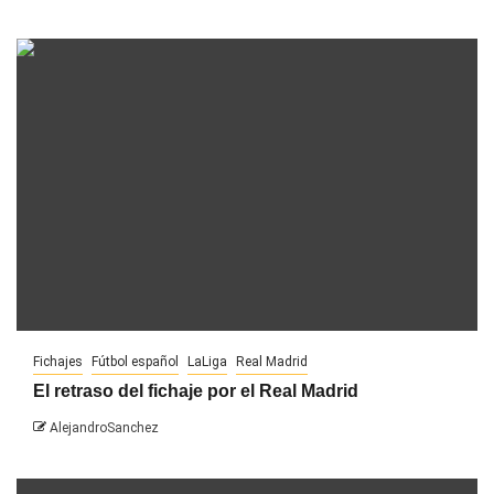
Fichajes
Fútbol español
LaLiga
Real Madrid
El retraso del fichaje por el Real Madrid
AlejandroSanchez