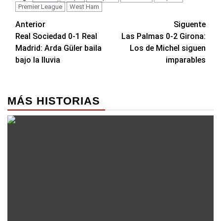
Premier League
West Ham
Navegación
Anterior
Siguente
Real Sociedad 0-1 Real
Las Palmas 0-2 Girona:
de
Madrid: Arda Güler baila
Los de Michel siguen
entradas
bajo la lluvia
imparables
MÁS HISTORIAS