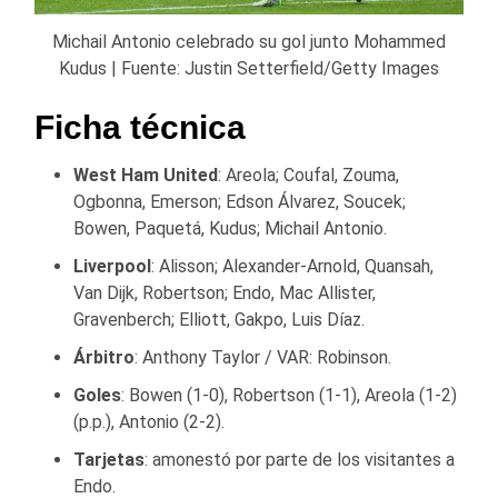
Michail Antonio celebrado su gol junto Mohammed
Kudus | Fuente: Justin Setterfield/Getty Images
Ficha técnica
West Ham United
: Areola; Coufal, Zouma,
Ogbonna, Emerson; Edson Álvarez, Soucek;
Bowen, Paquetá, Kudus; Michail Antonio.
Liverpool
: Alisson; Alexander-Arnold, Quansah,
Van Dijk, Robertson; Endo, Mac Allister,
Gravenberch; Elliott, Gakpo, Luis Díaz.
Árbitro
: Anthony Taylor / VAR: Robinson.
Goles
: Bowen (1-0), Robertson (1-1), Areola (1-2)
(p.p.), Antonio (2-2).
Tarjetas
: amonestó por parte de los visitantes a
Endo.