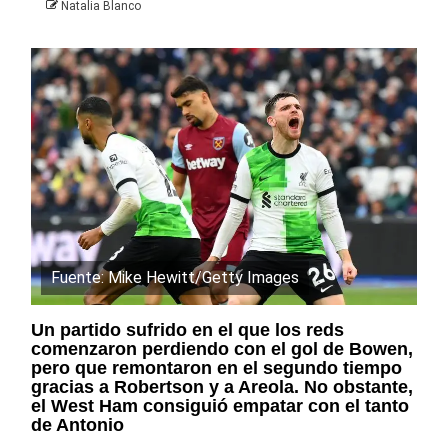
Natalia Blanco
Fuente: Mike Hewitt/Getty Images
Un partido sufrido en el que los reds
comenzaron perdiendo con el gol de Bowen,
pero que remontaron en el segundo tiempo
gracias a Robertson y a Areola. No obstante,
el West Ham consiguió empatar con el tanto
de Antonio