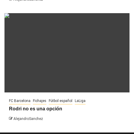
FC Barcelona
Fichajes
Fútbol español
LaLiga
Rodri no es una opción
AlejandroSanchez