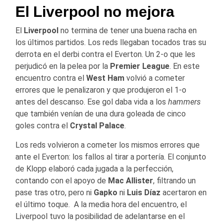
El Liverpool no mejora
El
Liverpool
no termina de tener una buena racha en
los últimos partidos. Los reds llegaban tocados tras su
derrota en el derbi contra el Everton. Un 2-o que les
perjudicó en la pelea por la
Premier League
. En este
encuentro contra el
West Ham
volvió a cometer
errores que le penalizaron y que produjeron el 1-o
antes del descanso. Ese gol daba vida a los
hammers
que también venían de una dura goleada de cinco
goles contra el
Crystal Palace
.
Los reds volvieron a cometer los mismos errores que
ante el Everton: los fallos al tirar a portería. El conjunto
de Klopp elaboró cada jugada a la perfección,
contando con el apoyo de
Mac Allister
, filtrando un
pase tras otro, pero ni
Gapko
ni
Luis Díaz
acertaron en
el último toque. A la media hora del encuentro, el
Liverpool tuvo la posibilidad de adelantarse en el