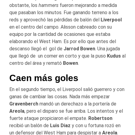
obstante, los
hammers
fueron mejorando a medida
que pasaban los minutos. Fue ganando terreno a los
reds y aprovechó las pérdidas de balón del
Liverpool
en el centro del campo. Alisson cabreado con su
equipo por la cantidad de ocasiones que estaba
elaborando el West Ham. Es por ello que antes del
descanso llegó el gol de
Jarrod Bowen
. Una jugada
que llegó de un corner en corto y que la puso
Kudus
al
centro del área y remató
Bowen
.
Caen más goles
En el segundo tiempo, el Liverpool salió guerrero y con
ganas de cambiar las cosas. Nada más empezar
Gravenberch
mandó un derechazo a la portería de
Areola
, pero el disparo se fue arriba. Los intentos y el
fuerte ataque propiciaron el empate.
Robertson
recibió un balón de
Luis Diaz
y con u fortuna rozó en
un defensor del West Ham para despistar a
Areola
.