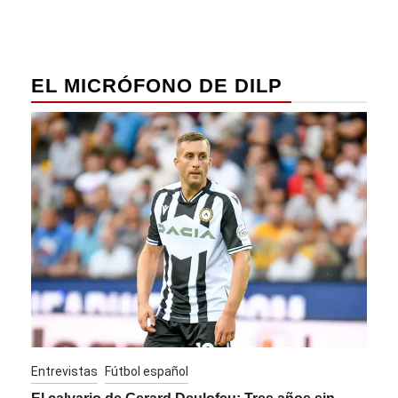
EL MICRÓFONO DE DILP
Entrevistas
Fútbol español
Entre