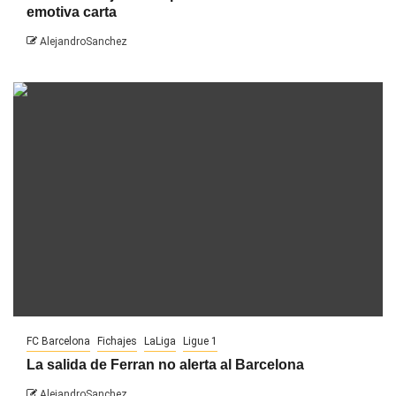
emotiva carta
AlejandroSanchez
FC Barcelona
Fichajes
LaLiga
Ligue 1
La salida de Ferran no alerta al Barcelona
AlejandroSanchez