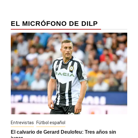
EL MICRÓFONO DE DILP
Entrevistas
Fútbol español
Entre
El calvario de Gerard Deulofeu: Tres años sin
Javi