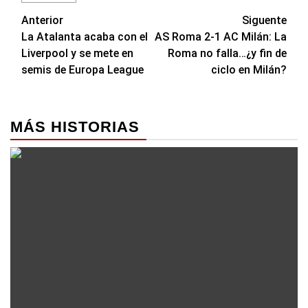
Navegación
Anterior
Siguente
La Atalanta acaba con el
AS Roma 2-1 AC Milán: La
de
Liverpool y se mete en
Roma no falla…¿y fin de
entradas
semis de Europa League
ciclo en Milán?
MÁS HISTORIAS