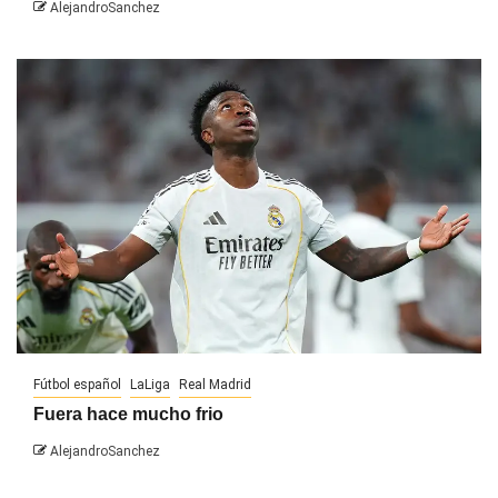
AlejandroSanchez
Fútbol español
LaLiga
Real Madrid
Fuera hace mucho frio
AlejandroSanchez