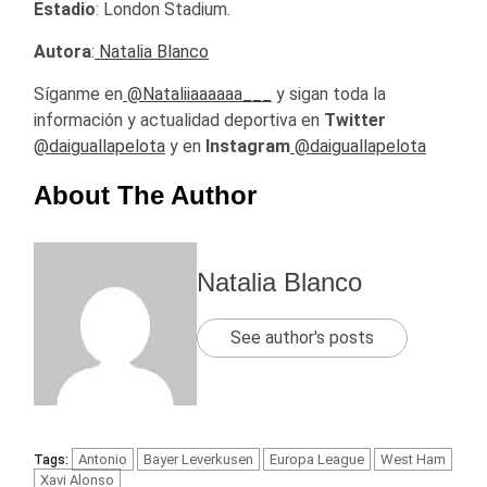
Estadio
: London Stadium.
Autora
:
Natalia Blanco
Síganme en
@Nataliiaaaaaa___
y sigan toda la
información y actualidad deportiva en
Twitter
@daiguallapelota
y en
Instagram
@daiguallapelota
About The Author
Natalia Blanco
See author's posts
Antonio
Bayer Leverkusen
Europa League
West Ham
Tags:
Xavi Alonso