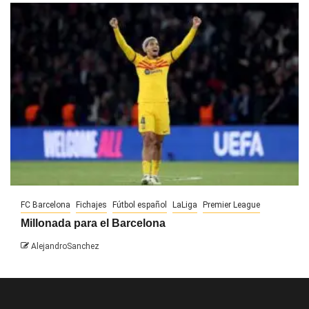
FC Barcelona
Fichajes
Fútbol español
LaLiga
Premier League
Millonada para el Barcelona
AlejandroSanchez