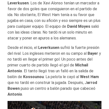
Leverkusen
. Los de Xavi Alonso tenían un marcador a
favor de dos goles que consiguieron en el partido de
ida. No obstante, El West Ham tenía a su favor que
jugaba en casa, con su afición y eso siempre es un plus
para cualquier equipo. El equipo de
David Moyes
salió
con las ideas claras. No tardó ni un solo minuto en
atacar y poner en apuros a los alemanes.
Desde el inicio, el
Leverkusen
sufrió la fuerte presión
del rival. Los ingleses metieron en su campo al
Bayer
y
no tardó en llegar el primer gol. Un poco antes del
primer cuarto de partido llegó el gol de
Michail
Antonio
. El tanto llegó tras un falló en la salida de
balón de
Kossounou
. La pelota le cayó al
West Ham
que no tardó en construir la jugada. Después, J
arrod
Bowen
puso un centro a balón parado que cabeceó
Antonio
.