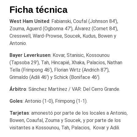
Ficha técnica
West Ham United
: Fabianski, Coufal (Johnson 84′),
Zouma, Aguerd (Ogbonna 47′), Álvarez (Cornet 84′),
Cresswell, Ward-Prowse, Soucek, Kudus, Bowen y
Antonio.
Bayer Leverkusen
: Kovar, Stanisic, Kossounou
(Tapsoba 29′), Tah, Hincapié, Xhaka, Palacios, Nathan
Tella (Frimpong 46′), Florian Wirtz (Andrich 87′),
Grimaldo (Adili 46′) y Schick (Boniface 46′).
Árbitro
: Sánchez Martínez / VAR: Del Cerro Grande.
Goles
: Antonio (1-0), Frimpong (1-1).
Tarjetas
: amonestó por parte de los locales a Antonio,
Bowen, Coaufal, Zouma y Soucek, y por parte de los
visitantes a Kossounou, Tah, Palacios, Kovar y Adili.