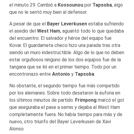
el minuto 29. Cambió a
Kossounou
por
Tapsoba
, algo
que no le sentó muy bien al defensor.
A pesar de que el
Bayer Leverkusen
estaba sufriendo
el asedio del
West Ham
, aguantó todo lo que quedaba
del encuentro. El salvador y héroe del equipo fue
Kovar. El guardameta checo hizo una parada tras otra
siendo un muro indestructible. Algo de lo que no deben
estar orgullosos ninguno de los dos equipos fue de la
tangana que se lió en el primer tiempo. Todo por un
encontronazo entre
Antonio
y
Tapsoba
.
No obstante, el segundo tiempo fue más competido
por los alemanes. Sobre todo desataron la euforia en
los últimos minutos de partido.
Frimpong
marcó el gol
que aseguraba el pase a semis y dejaba al West Ham
completamente fuera. No había tiempo para más y de
nuevo, otro triunfo del Bayer Leverkusen de Xavi
Alonso.