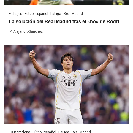
Fichajes
Fútbol español
LaLiga
Real Madrid
La solución del Real Madrid tras el «no» de Rodri
AlejandroSanchez
FC Barcelona
Fútbol español
LaLiga
Real Madrid