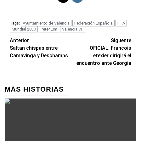
Ayuntamiento de Valencia
Federación Española
FIFA
Tags:
Mundial 2030
Peter Lim
Valencia CF
Navegación
Anterior
Siguente
Saltan chispas entre
OFICIAL: Francois
de
Camavinga y Deschamps
Letexier dirigirá el
entradas
encuentro ante Georgia
MÁS HISTORIAS