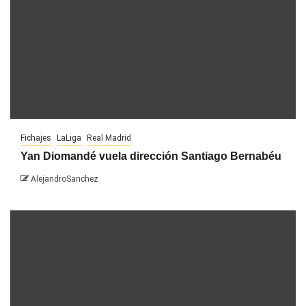
Fichajes
LaLiga
Real Madrid
Yan Diomandé vuela dirección Santiago Bernabéu
AlejandroSanchez