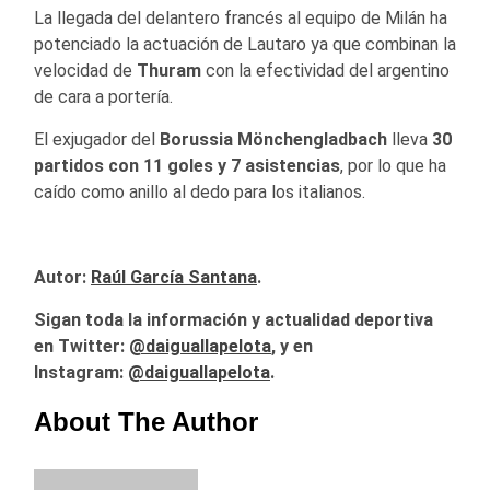
La llegada del delantero francés al equipo de Milán ha
potenciado la actuación de Lautaro ya que combinan la
velocidad de
Thuram
con la efectividad del argentino
de cara a portería.
El exjugador del
Borussia Mönchengladbach
​ lleva
30
partidos con 11 goles y 7 asistencias
, por lo que ha
caído como anillo al dedo para los italianos.
Autor:
Raúl García Santana
.
Sigan toda la información y actualidad deportiva
en Twitter:
@daiguallapelota
, y en
Instagram:
@daiguallapelota
.
About The Author