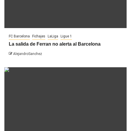
FC Barcelona
Fichajes
LaLiga
Ligue 1
La salida de Ferran no alerta al Barcelona
AlejandroSanchez