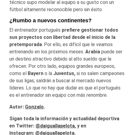
técnico supo modelar al equipo a su gusto con un
fútbol altamente reconocible pero sin éxito.
¿Rumbo a nuevos continentes?
El entrenador portugués
prefiere gestionar todos
sus proyectos con libertad desde el inicio de la
pretemporada
. Por ello, es difícil que le veamos
entrenando en los próximos meses.
Arabia
puede ser
un destino atractivo debido al alto sueldo que le
ofrecen. Por otro lado, equipos grandes europeos,
como el
Bayern
o la
Juventus,
si no salen campeones
de sus ligas; saldrán a buscar al mercado nuevos
líderes. Lo que no hay que dudar es que el portugués
es el entrenador sin equipo con más renombre.
Autor:
Gonzalo
.
Sigan toda la información y actualidad deportiva
en Twitter:
@
daiguallapelota
, y en
Instagram:
@daiguallapelota
.