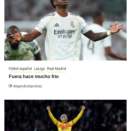
Fútbol español
LaLiga
Real Madrid
Fuera hace mucho frio
AlejandroSanchez