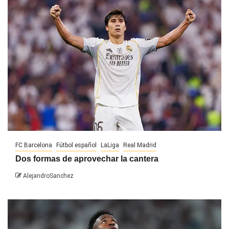
FC Barcelona
Fútbol español
LaLiga
Real Madrid
Dos formas de aprovechar la cantera
AlejandroSanchez