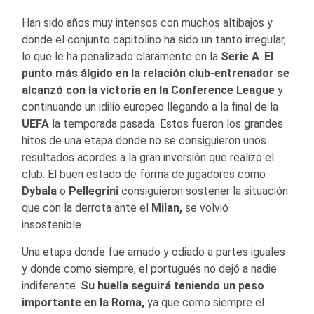
Han sido años muy intensos con muchos altibajos y
donde el conjunto capitolino ha sido un tanto irregular,
lo que le ha penalizado claramente en la
Serie
A
.
El
punto más álgido en la relación club-entrenador se
alcanzó con la victoria en la
Conference League
y
continuando un idilio europeo llegando a la final de la
UEFA
la temporada pasada. Estos fueron los grandes
hitos de una etapa donde no se consiguieron unos
resultados acordes a la gran inversión que realizó el
club. El buen estado de forma de jugadores como
Dybala
o
Pellegrini
consiguieron sostener la situación
que con la derrota ante el
Milan,
se volvió
insostenible.
Una etapa donde fue amado y odiado a partes iguales
y donde como siempre, el portugués no dejó a nadie
indiferente.
Su huella seguirá teniendo un peso
importante en la
Roma,
ya que como siempre el