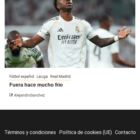
Fútbol español
LaLiga
Real Madrid
Fuera hace mucho frio
AlejandroSanchez
Términos y condiciones
Política de cookies (UE)
Contacto