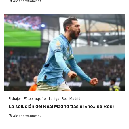
AlejandroSanchez
Fichajes
Fútbol español
LaLiga
Real Madrid
La solución del Real Madrid tras el «no» de Rodri
AlejandroSanchez