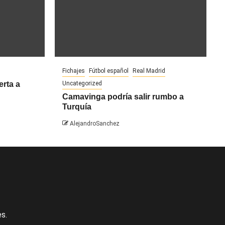
Fichajes
Fútbol español
Real Madrid
erta a
Uncategorized
Camavinga podría salir rumbo a
Turquía
AlejandroSanchez
s.