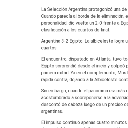
La Selección Argentina protagonizó una d
Cuando parecía al borde de la eliminación, 
personalidad, dio vuelta un 2-0 frente a Eg
clasificación a los cuartos de final.
Argentina 3-2 Egipto: La albiceleste logra
cuartos
El encuentro, disputado en Atlanta, tuvo tod
Egipto sorprendió desde el inicio y golpeó 
primera mitad. Ya en el complemento, Mosta
rápida contra, dejando a la Albiceleste cont
Sin embargo, cuando el panorama era más c
acostumbrado a sobreponerse a la adversida
descontó de cabeza luego de un preciso ce
argentinas.
El impulso continuó apenas cuatro minutos m