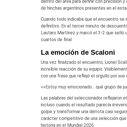
dentro del área para definir con precisión y
de hinchas argentinos presentes en el esta
Cuando todo indicaba que el encuentro se e
definitivo. En el tercer minuto de descue
Lautaro Martínez y marcó el 3-2 que selló un
cuartos de final.
La emoción de Scaloni
Una vez finalizado el encuentro, Lionel Scal
increíble reacción de su equipo. Visiblem
con una frase que reflejó el orgullo por sus d
«»Estoy muy emocionado… qué grupo de ju
Las palabras del seleccionador reflejaron e
incluso cuando el resultado parecía irrever
golpe y transformar una derrota casi segura
carácter competitivo de una selección que
historia en el Mundial 2026.