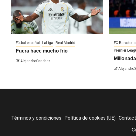
Fútbol español
LaLiga
Real Madrid
FC Barcelona
Fuera hace mucho frio
Premier Leag
Millonada
AlejandroSanchez
Alejandro
Términos y condiciones
Política de cookies (UE)
Contac
C