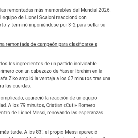
e las remontadas más memorables del Mundial 2026.
el equipo de Lionel Scaloni reaccionó con
ipto y terminó imponiéndose por 3-2 para sellar su
 una remontada de campeón para clasificarse a
os los ingredientes de un partido inolvidable.
primero con un cabezazo de Yasser Ibrahim en la
fa Ziko amplió la ventaja a los 67 minutos tras una
ra las cuerdas.
omplicado, apareció la reacción de un equipo
d. A los 79 minutos, Cristian «Cuti» Romero
ntro de Lionel Messi, renovando las esperanzas
ás tarde. A los 83′, el propio Messi apareció