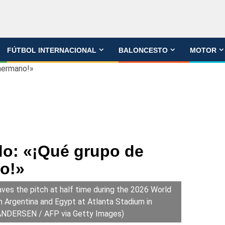
FÚTBOL INTERNACIONAL
BALONCESTO
MOTOR
 hermano!»
o: «¡Qué grupo de
o!»
aves the pitch at half time during the 2026 World
 Argentina and Egypt at Atlanta Stadium in
 ANDERSEN / AFP via Getty Images)