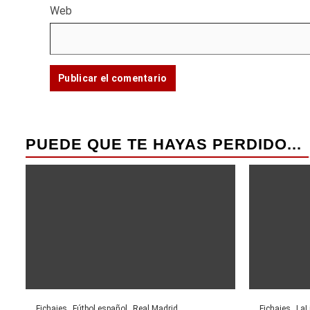
Web
PUEDE QUE TE HAYAS PERDIDO...
Fichajes
Fútbol español
Real Madrid
Fichajes
LaL