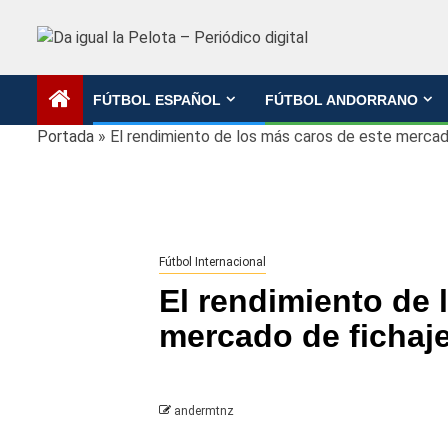
Saltar
al
contenido
FÚTBOL ESPAÑOL
FÚTBOL ANDORRANO
Portada
»
El rendimiento de los más caros de este mercad
Fútbol Internacional
El rendimiento de 
mercado de fichaj
andermtnz