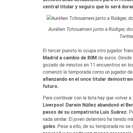
central titular y seguro que lo será du
Aurélien Tchouameni junto a Rüdiger, dos
Twitte
El tercer puesto lo ocupa otro jugador fra
Madrid a cambio de 80M
de euros. Desde s
gozado de minutos en 11 encuentros en lo
comenzó la temporada como un jugador de r
afianzando en el once titular demostran
futuro.
Para continuar con la lista hay que volver a
Liverpool
.
Darwin Núñez abandonó el Ben
pasos de su compatriota Luis Suárez.
Pe
nada similar. El joven delantero ha tenido 
goles
. Pese a ello, de su temporada no se 