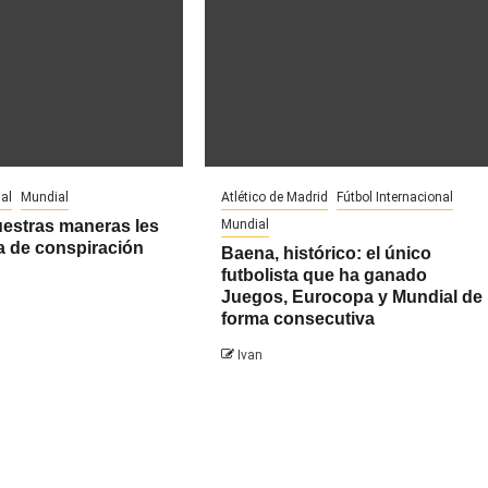
al
Mundial
Atlético de Madrid
Fútbol Internacional
uestras maneras les
Mundial
a de conspiración
Baena, histórico: el único
futbolista que ha ganado
Juegos, Eurocopa y Mundial de
forma consecutiva
Ivan