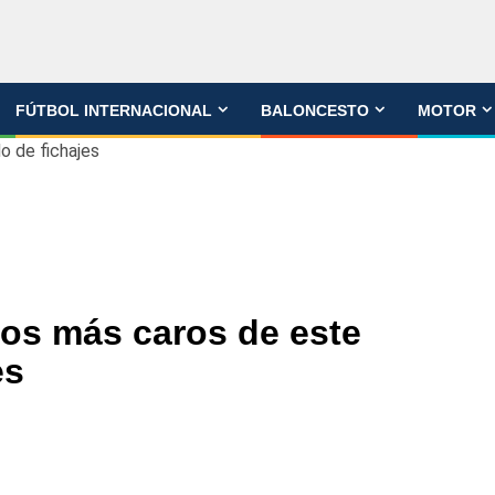
FÚTBOL INTERNACIONAL
BALONCESTO
MOTOR
o de fichajes
los más caros de este
es