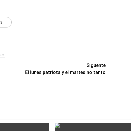
ts
ue
Siguente
El lunes patriota y el martes no tanto