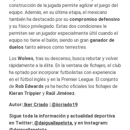
construcción de la jugada permite agilizar el juego del
equipo. Además, en su última etapa, el mexicano
también ha destacado por su
compromiso defensivo
y su físico privilegiado. Estas dos condiciones le
permiten ser un jugador especialmente últil cuando el
equipo no tiene el balón, siendo un gran
ganador de
duelos
tanto aéreos como terrestres.
Los
Wolves
, tras su descenso, busca rebotar y volver
rápidamente a la élite. En la ventana de fichajes, el club
ha optado por incorporar futbolistas con experiencia
en el fútbol inglés y en la Premier League. El conjunto
de
Rob Edwards
ya ha hecho oficiales los fichajes de
Kieran Trippier
y
Raúl Jiménez
.
Autor:
Iker Criado
|
@iicriado19
Sigue toda la información y actualidad deportiva
en Twitter:
@daiguallapelota
, y en Instagram:
@daiguallapelota.