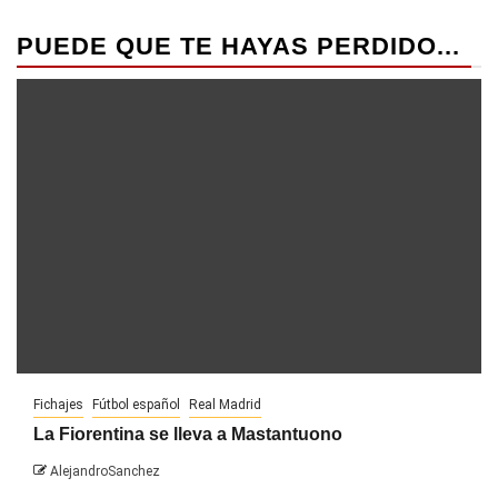
PUEDE QUE TE HAYAS PERDIDO...
Fichajes
Fútbol español
Real Madrid
La Fiorentina se lleva a Mastantuono
AlejandroSanchez