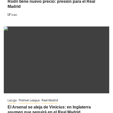
Rodri tiene nuevo precio: presión para el Real
Madrid
Ivan
LaLiga
Premier League
Real Madrid
El Arsenal se aleja de Vinicius: en Inglaterra
asumen que seguirá en el Real Madrid