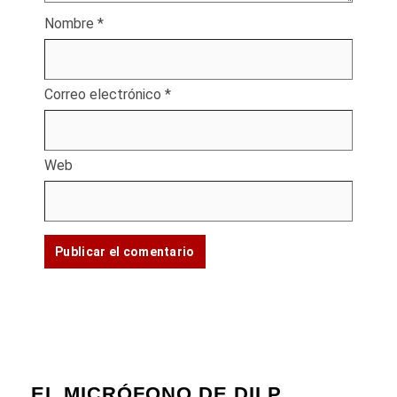
Nombre
*
Correo electrónico
*
Web
EL MICRÓFONO DE DILP