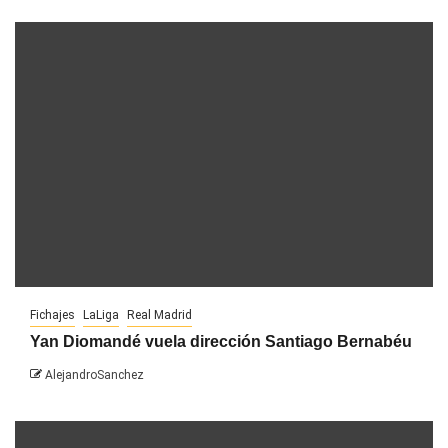
Fichajes
LaLiga
Real Madrid
Yan Diomandé vuela dirección Santiago Bernabéu
AlejandroSanchez