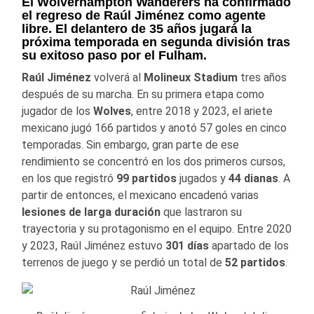
El Wolverhampton Wanderers ha confirmado
el regreso de Raúl Jiménez como agente
libre. El delantero de 35 años jugará la
próxima temporada en segunda división tras
su exitoso paso por el Fulham.
Raúl Jiménez
volverá al
Molineux Stadium
tres años
después de su marcha. En su primera etapa como
jugador de los
Wolves
, entre 2018 y 2023, el ariete
mexicano jugó 166 partidos y anotó 57 goles en cinco
temporadas. Sin embargo, gran parte de ese
rendimiento se concentró en los dos primeros cursos,
en los que registró
99 partidos
jugados y
44 dianas
. A
partir de entonces, el mexicano encadenó varias
lesiones de larga duración
que lastraron su
trayectoria y su protagonismo en el equipo. Entre 2020
y 2023, Raúl Jiménez estuvo
301 días
apartado de los
terrenos de juego y se perdió un total de
52 partidos
.