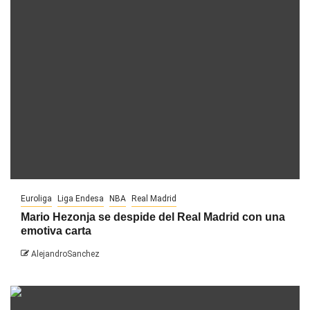
Euroliga
Liga Endesa
NBA
Real Madrid
Mario Hezonja se despide del Real Madrid con una
emotiva carta
AlejandroSanchez