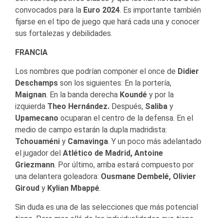
convocados para la
Euro
2024
. Es importante también
fijarse en el tipo de juego que hará cada una y conocer
sus fortalezas y debilidades.
FRANCIA
Los nombres que podrían componer el once de
Didier
Deschamps
son los siguientes: En la portería,
Maignan
. En la banda derecha
Koundé
y por la
izquierda
Theo Hernández.
Después,
Saliba
y
Upamecano
ocuparan el centro de la defensa. En el
medio de campo estarán la dupla madridista:
Tchouaméni
y
Camavinga
. Y un poco más adelantado
el jugador del
Atlético de Madrid, Antoine
Griezmann
. Por último, arriba estará compuesto por
una delantera goleadora:
Ousmane Dembelé, Olivier
Giroud
y
Kylian Mbappé
.
Sin duda es una de las selecciones que más potencial