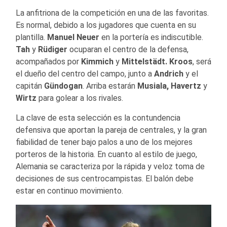
La anfitriona de la competición en una de las favoritas.
Es normal, debido a los jugadores que cuenta en su
plantilla.
Manuel Neuer
en la portería es indiscutible.
Tah
y
Rüdiger
ocuparan el centro de la defensa,
acompañados por
Kimmich
y
Mittelstädt. Kroos
, será
el dueño del centro del campo, junto a
Andrich
y el
capitán
Gündogan
. Arriba estarán
Musiala, Havertz
y
Wirtz
para golear a los rivales.
La clave de esta selección es la contundencia
defensiva que aportan la pareja de centrales, y la gran
fiabilidad de tener bajo palos a uno de los mejores
porteros de la historia. En cuanto al estilo de juego,
Alemania se caracteriza por la rápida y veloz toma de
decisiones de sus centrocampistas. El balón debe
estar en continuo movimiento.