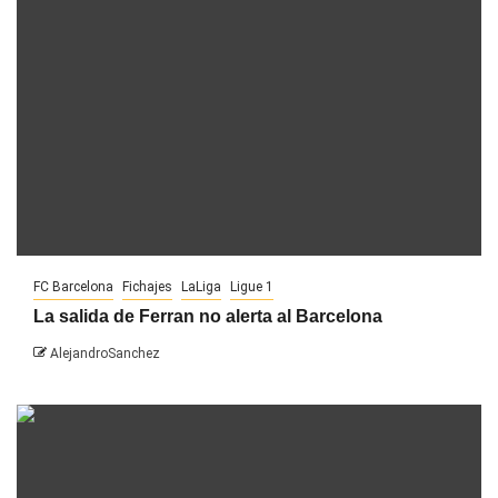
FC Barcelona
Fichajes
LaLiga
Ligue 1
La salida de Ferran no alerta al Barcelona
AlejandroSanchez