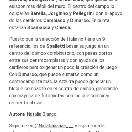
eslabón más débil del muro. El centro del campo lo
ocuparían
Barella, Jorginho y Pellegrini
, con el apoyo
de los carrileros
Cambiaso
y
Dimarco.
En punta
estarían
Scamacca
y
Chiesa.
Puesto que la selección de Italia no tiene un 9
referencia, los de
Spalletti
basan su juego en un
centro del campo combinatorio, con pases cortos
entre sus centrocampistas y con ayuda de los
carrileros para oxigenar un poco la creación de juego.
Con
Dimarco
, que puede sumarse como un
centrocampista más, la Azzurra puede generar un
bloque compacto en el centro de campo, generando
una mayoría de futbolistas con los que combinar
respecto al rival.
Autora
:
Natalia Blanco
Síganme en
@Nataliiaaaaaa___
y sigan toda la