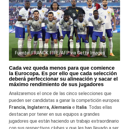
Fuente: FRANCK FIFE/AFP via Getty Images
Cada vez queda menos para que comience
la Eurocopa. Es por ello que cada selección
deberá perfeccionar su alineación y sacar el
máximo rendimiento de sus jugadores
Analizaremos el once de las cinco selecciones que
pueden ser candidatas a ganar la competición europea:
Francia, Inglaterra, Alemania
e
Italia
. Todas ellas
destacan por tener en sus equipos a grandes
jugadores que están haciendo un trabajo extraordinario
con sus respectivos clubes y que les han llevado a ser