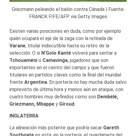
Griezmann peleando el balón contra Cánada | Fuente:
FRANCK FIFE/AFP via Getty Images
Existen varias posiciones en duda, como por ejemplo
quién ocupará el eje de la zaga con la retirada de
Varane
, titular indiscutible hasta su retiro de la
selección. O si
N’Golo Kanté
volverá para sentar a
Tchouaméni
o
Camavinga
, jugadores que son
importantes en el centro del campo y que fueron
titulares en partidos claves como la final del mundial
frente
Argentina
. En portería no hay mucha duda salvo
imprevisto de última hora y menos aún en ataque, con
cuatro hombres muy definidos como son
Dembélé,
Griezmann, Mbappe
y
Giroud
.
INGLATERRA
La alineación más potente que podría sacar
Gareth
Southgate
es esta: en la portería, el guardameta del