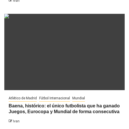
Ivan
Atlético de Madrid
Fútbol Internacional
Mundial
Baena, histórico: el único futbolista que ha ganado
Juegos, Eurocopa y Mundial de forma consecutiva
Ivan