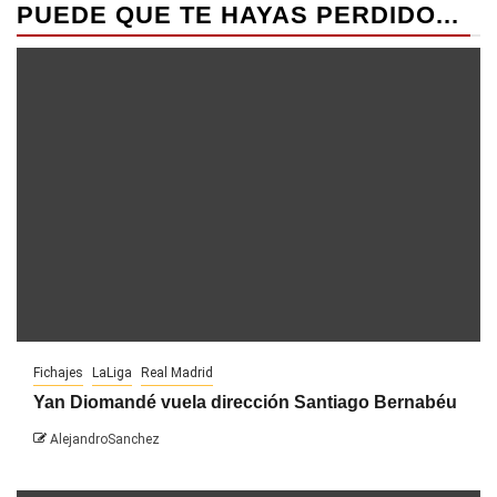
PUEDE QUE TE HAYAS PERDIDO...
Fichajes
LaLiga
Real Madrid
Yan Diomandé vuela dirección Santiago Bernabéu
AlejandroSanchez