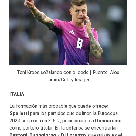
Toni Kroos señalando con el dedo | Fuente: Alex
Grimm/Getty Images
ITALIA
La formación más probable que puede ofrecer
Spalletti
para los partidos que definen la Eurocopa
2024 sería con un 3-5-2, posicionando a
Donnaruma
como portero titular. En la defensa se encontrarían
Bastoni, Buongiorno
y
Di Lorenzo
, que quizás es el