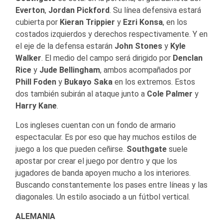
Everton
,
Jordan Pickford
. Su línea defensiva estará
cubierta por
Kieran Trippier
y
Ezri Konsa
, en los
costados izquierdos y derechos respectivamente. Y en
el eje de la defensa estarán
John Stones
y
Kyle
Walker
. El medio del campo será dirigido por
Denclan
Rice
y
Jude Bellingham
, ambos acompañados por
Phill Foden
y
Bukayo Saka
en los extremos. Estos
dos también subirán al ataque junto a
Cole Palmer
y
Harry Kane
.
Los ingleses cuentan con un fondo de armario
espectacular. Es por eso que hay muchos estilos de
juego a los que pueden ceñirse.
Southgate
suele
apostar por crear el juego por dentro y que los
jugadores de banda apoyen mucho a los interiores.
Buscando constantemente los pases entre líneas y las
diagonales. Un estilo asociado a un fútbol vertical.
ALEMANIA