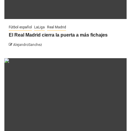
Fútbol español
LaLiga
Real Madrid
El Real Madrid cierra la puerta a más fichajes
AlejandroSanchez