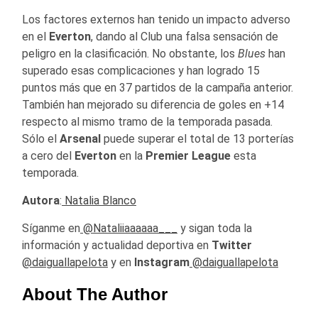
Los factores externos han tenido un impacto adverso
en el
Everton
, dando al Club una falsa sensación de
peligro en la clasificación. No obstante, los
Blues
han
superado esas complicaciones y han logrado 15
puntos más que en 37 partidos de la campaña anterior.
También han mejorado su diferencia de goles en +14
respecto al mismo tramo de la temporada pasada.
Sólo el
Arsenal
puede superar el total de 13 porterías
a cero del
Everton
en la
Premier League
esta
temporada.
Autora
:
Natalia Blanco
Síganme en
@Nataliiaaaaaa___
y sigan toda la
información y actualidad deportiva en
Twitter
@daiguallapelota
y en
Instagram
@daiguallapelota
About The Author