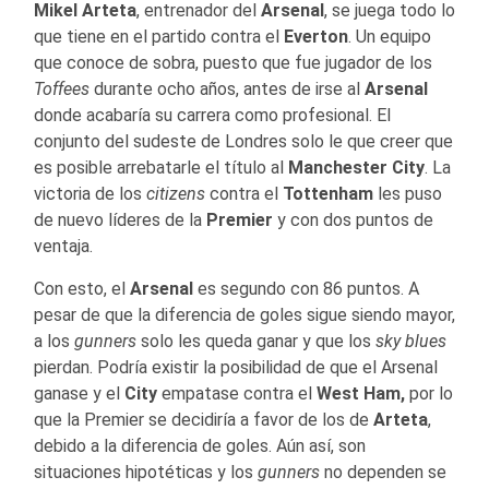
Mikel Arteta
, entrenador del
Arsenal
, se juega todo lo
que tiene en el partido contra el
Everton
. Un equipo
que conoce de sobra, puesto que fue jugador de los
Toffees
durante ocho años, antes de irse al
Arsenal
donde acabaría su carrera como profesional. El
conjunto del sudeste de Londres solo le que creer que
es posible arrebatarle el título al
Manchester City
. La
victoria de los
citizens
contra el
Tottenham
les puso
de nuevo líderes de la
Premier
y con dos puntos de
ventaja.
Con esto, el
Arsenal
es segundo con 86 puntos. A
pesar de que la diferencia de goles sigue siendo mayor,
a los
gunners
solo les queda ganar y que los
sky blues
pierdan. Podría existir la posibilidad de que el Arsenal
ganase y el
City
empatase contra el
West Ham,
por lo
que la Premier se decidiría a favor de los de
Arteta
,
debido a la diferencia de goles. Aún así, son
situaciones hipotéticas y los
gunners
no dependen se