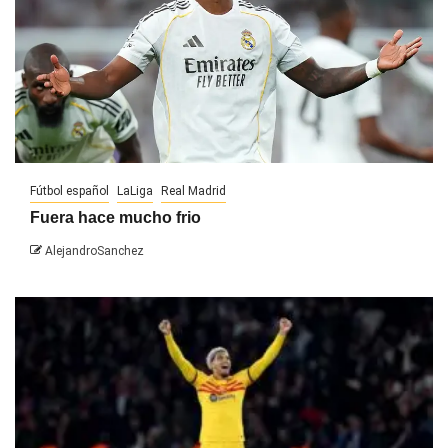
Fútbol español
LaLiga
Real Madrid
Fuera hace mucho frio
AlejandroSanchez