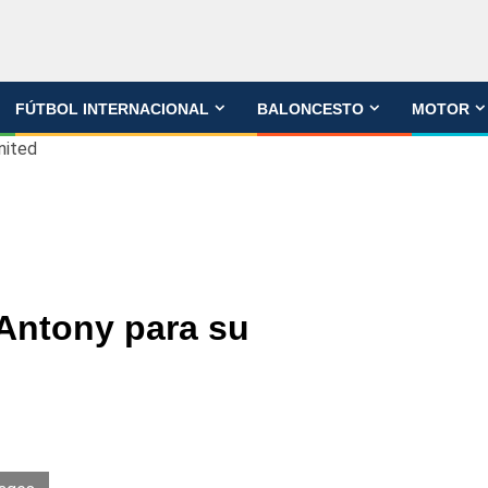
FÚTBOL INTERNACIONAL
BALONCESTO
MOTOR
nited
 Antony para su
d