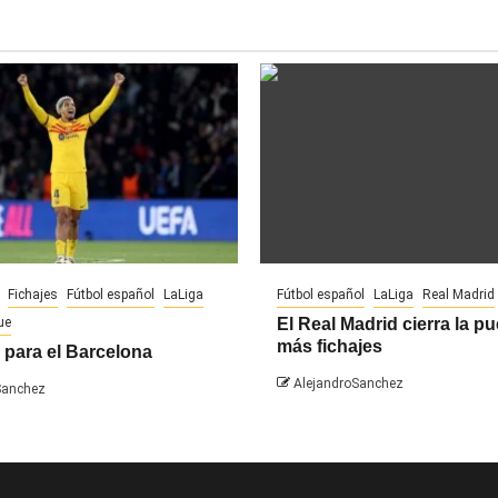
Fichajes
Fútbol español
LaLiga
Fútbol español
LaLiga
Real Madrid
ue
El Real Madrid cierra la pu
más fichajes
 para el Barcelona
AlejandroSanchez
Sanchez