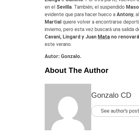
en el
Sevilla
. También, el suspendido
Maso
evidente que para hacer hueco a
Antony
, 
Martial
quiere volver a encontrarse deport
invierno, pero esta vez buscará una salida de
Cavani, Lingard y Juan
Mata
no renovar
este verano.
Autor: Gonzalo.
About The Author
Gonzalo CD
See author's pos