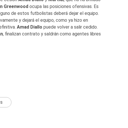
n Greenwood
ocupa las posiciones ofensivas. Es
alguno de estos futbolistas deberá dejar el equipo.
ivamente y dejará el equipo, como ya hizo en
finitiva.
Amad Diallo
puede volver a salir cedido.
án
, finalizan contrato y saldrán como agentes libres
ts