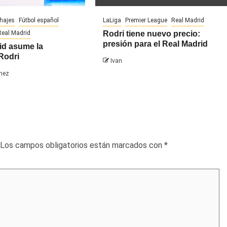
chajes
Fútbol español
LaLiga
Premier League
Real Madrid
Real Madrid
Rodri tiene nuevo precio:
presión para el Real Madrid
id asume la
Rodri
Ivan
hez
Los campos obligatorios están marcados con
*