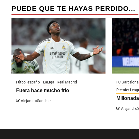
PUEDE QUE TE HAYAS PERDIDO...
Fútbol español
LaLiga
Real Madrid
FC Barcelona
Fuera hace mucho frio
Premier Leag
Millonada
AlejandroSanchez
Alejandro