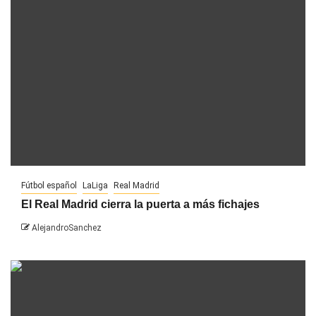
Fútbol español
LaLiga
Real Madrid
El Real Madrid cierra la puerta a más fichajes
AlejandroSanchez