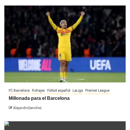
FC Barcelona
Fichajes
Fútbol español
LaLiga
Premier League
Millonada para el Barcelona
AlejandroSanchez