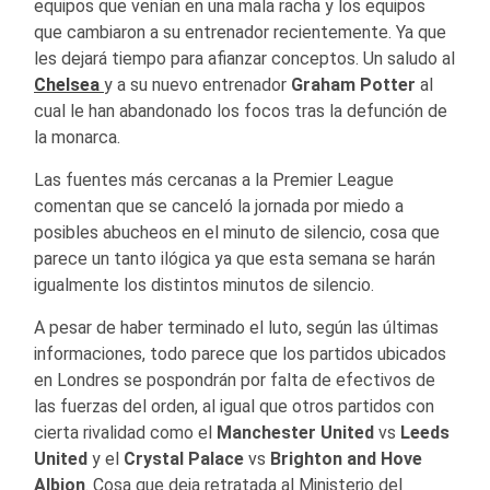
equipos que venían en una mala racha y los equipos
que cambiaron a su entrenador recientemente. Ya que
les dejará tiempo para afianzar conceptos. Un saludo al
Chelsea
y a su nuevo entrenador
Graham Potter
al
cual le han abandonado los focos tras la defunción de
la monarca.
Las fuentes más cercanas a la Premier League
comentan que se canceló la jornada por miedo a
posibles abucheos en el minuto de silencio, cosa que
parece un tanto ilógica ya que esta semana se harán
igualmente los distintos minutos de silencio.
A pesar de haber terminado el luto, según las últimas
informaciones, todo parece que los partidos ubicados
en Londres se pospondrán por falta de efectivos de
las fuerzas del orden, al igual que otros partidos con
cierta rivalidad como el
Manchester United
vs
Leeds
United
y el
Crystal Palace
vs
Brighton and Hove
Albion
. Cosa que deja retratada al Ministerio del