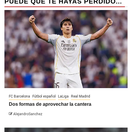
PUEDE QUE TE HAYAS PERDIDO...
FC Barcelona
Fútbol español
LaLiga
Real Madrid
Dos formas de aprovechar la cantera
AlejandroSanchez