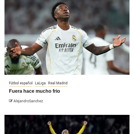
Fútbol español
LaLiga
Real Madrid
Fuera hace mucho frio
AlejandroSanchez