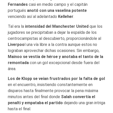
Fernandes
casi en medio campo y el capitán
portugués
anotó con una vaselina potente
venciendo así al adelantado
Kelleher
.
Tal era la
intensidad del Manchester United
que los
jugadores se precipitaban a dejar la espalda de los
centrocampistas al descubierto, proporcionándole al
Liverpoo
l una vía libre a la contra aunque estos no
lograban aprovechar dichas ocasiones. Sin embargo,
Mainoo se vestía de héroe y anotaba el tanto de la
remontada
con un gol excepcional desde fuera del
área.
Los de Klopp se veían frustrados por la falta de gol
en el encuentro, insistiendo constantemente en
disparos hasta finalmente provocar la pena máxima
minutos antes del final donde
Salah convertía el
penalti y empataba el partido
dejando una gran intriga
hasta el final.