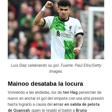
Luis Díaz celebrando su gol. Fuente: Paul Ellis/Getty
Images.
Mainoo desataba la locura
Volviendo a las andadas, los de
ten Hag
persistían de
nuevo en anotar el gol del empate con una alta presión
hasta lograrlo a causa del
error en salida de pelota
de Quansah
, quien le regaló el balón a
Bruno