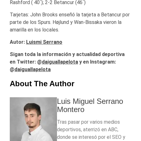
Rashford ( 40´); 2-2 Betancur (46´)
Tarjetas: John Brooks enseñó la tarjeta a Betancur por
parte de los Spurs. Højlund y Wan-Bissaka vieron la
amarilla en los locales.
Autor:
Luismi Serrano
Sigan toda la información y actualidad deportiva
en Twitter: @
daiguallapelota
y en Instagram:
@
daiguallapelota
About The Author
Luis Miguel Serrano
Montero
Tras pasar por varios medios
deportivos, aterrizó en ABC,
donde se interesó por el SEO y