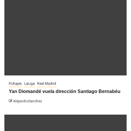
Fichajes
LaLiga
Real Madrid
Yan Diomandé vuela dirección Santiago Bernabéu
AlejandroSanchez