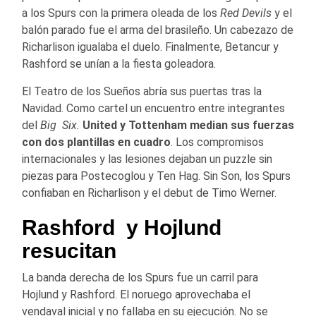
a los Spurs con la primera oleada de los
Red Devils
y el
balón parado fue el arma del brasileño. Un cabezazo de
Richarlison igualaba el duelo. Finalmente, Betancur y
Rashford se unían a la fiesta goleadora.
El Teatro de los Sueños abría sus puertas tras la
Navidad. Como cartel un encuentro entre integrantes
del
Big Six.
United y Tottenham median sus fuerzas
con dos plantillas en cuadro
. Los compromisos
internacionales y las lesiones dejaban un puzzle sin
piezas para Postecoglou y Ten Hag. Sin Son, los Spurs
confiaban en Richarlison y el debut de Timo Werner.
Rashford y Hojlund
resucitan
La banda derecha de los Spurs fue un carril para
Hojlund y Rashford. El noruego aprovechaba el
vendaval inicial y no fallaba en su ejecución. No se