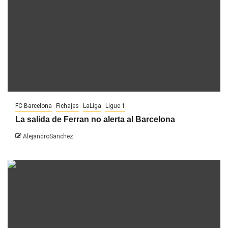
FC Barcelona
Fichajes
LaLiga
Ligue 1
La salida de Ferran no alerta al Barcelona
AlejandroSanchez