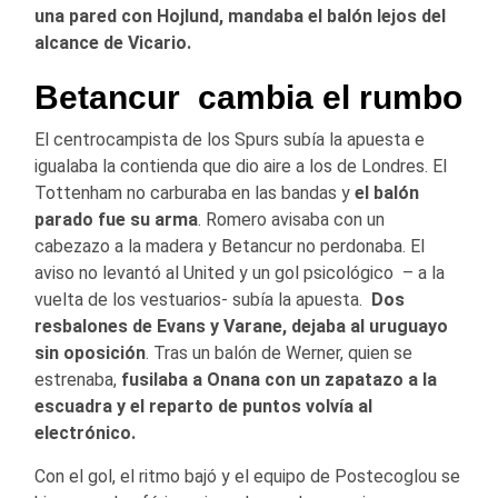
una pared con Hojlund, mandaba el balón lejos del
alcance de Vicario.
Betancur cambia el rumbo
El centrocampista de los Spurs subía la apuesta e
igualaba la contienda que dio aire a los de Londres. El
Tottenham no carburaba en las bandas y
el balón
parado fue su arma
. Romero avisaba con un
cabezazo a la madera y Betancur no perdonaba. El
aviso no levantó al United y un gol psicológico – a la
vuelta de los vestuarios- subía la apuesta.
Dos
resbalones de Evans y Varane, dejaba al uruguayo
sin oposición
. Tras un balón de Werner, quien se
estrenaba,
fusilaba a Onana con un zapatazo a la
escuadra y el reparto de puntos volvía al
electrónico.
Con el gol, el ritmo bajó y el equipo de Postecoglou se