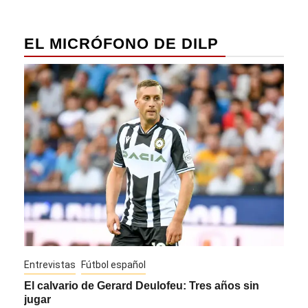
EL MICRÓFONO DE DILP
Entrevistas
Fútbol español
Entre
El calvario de Gerard Deulofeu: Tres años sin
Javi
jugar