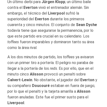
Un último derbi para
Jürgen Klopp
; un último baile
contra el
Everton
vivió el entrenador alemán. Sin
embargo, el técnico del
Liverpool
sufrió la
superioridad del
Everton
durante los primeros
cuarenta y cinco minutos. El conjunto de
Sean Dyche
todavía tiene que asegurarse la permanencia, por lo
que este partido era crucial en su calendario. Los
toffees
fueron imparables y dominaron tanto su área
como la área rival.
A los dos minutos de partido, los
toffees
ya avisaron
con un primer tiro a portería. El peligro no paraba de
llegar a la portería de los
reds
. Es por ello, que en el
minuto cinco
Alisson
provocó un penalti sobre
Calvert-Lewin
. No obstante, el jugador del
Everton
y
su compañero
Doucouré
estaban en fuera de juego;
por lo que el penalti y la tarjeta amarilla a
Alisson
fueron anuladas. Este fue el primer susto para el
Liverpool
.