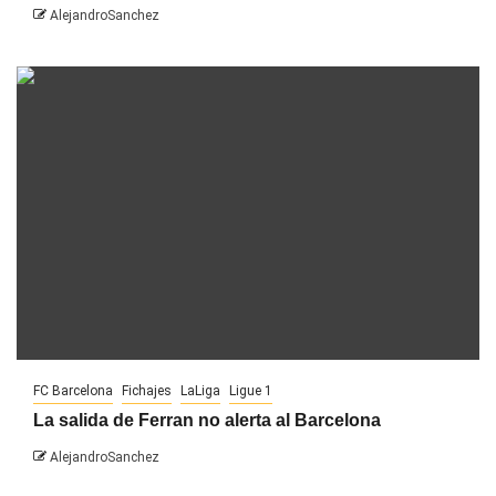
AlejandroSanchez
FC Barcelona
Fichajes
LaLiga
Ligue 1
La salida de Ferran no alerta al Barcelona
AlejandroSanchez