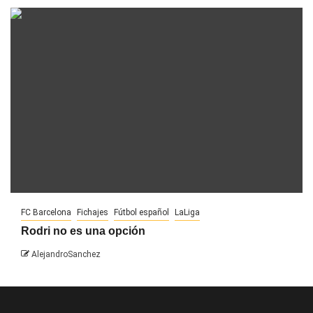
FC Barcelona
Fichajes
Fútbol español
LaLiga
Rodri no es una opción
AlejandroSanchez