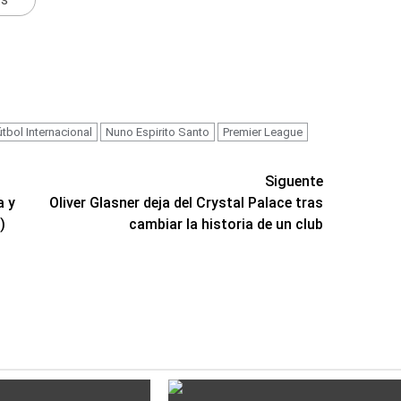
útbol Internacional
Nuno Espirito Santo
Premier League
Siguente
a y
Oliver Glasner deja del Crystal Palace tras
)
cambiar la historia de un club