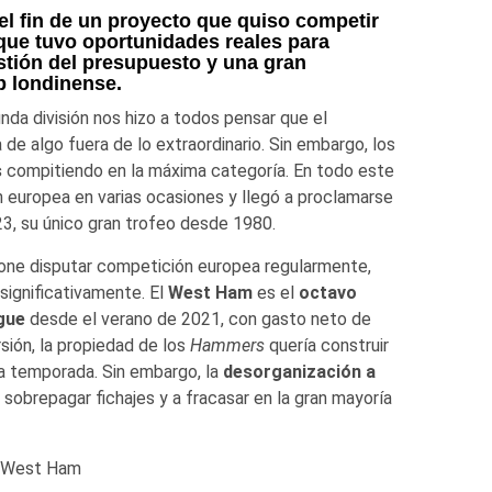
l fin de un proyecto que quiso competir
 que tuvo oportunidades reales para
stión del presupuesto y una gran
b londinense.
da división nos hizo a todos pensar que el
 de algo fuera de lo extraordinario. Sin embargo, los
s
compitiendo en la máxima categoría. En todo este
 europea en varias ocasiones y llegó a proclamarse
3, su único gran trofeo desde 1980.
one disputar competición europea regularmente,
significativamente. El
West Ham
es el
octavo
gue
desde el verano de 2021, con gasto neto de
rsión, la propiedad de los
Hammers
quería construir
a temporada. Sin embargo, la
desorganización a
 sobrepagar fichajes y a fracasar en la gran mayoría