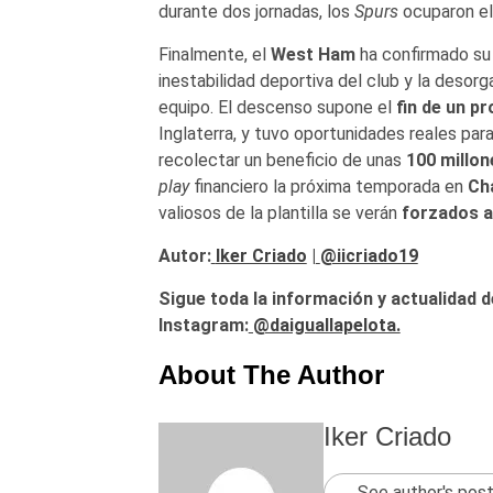
durante dos jornadas, los
Spurs
ocuparon e
Finalmente, el
West Ham
ha confirmado su
inestabilidad deportiva del club y la deso
equipo. El descenso supone el
fin de un p
Inglaterra, y tuvo oportunidades reales par
recolectar un beneficio de unas
100 millon
play
financiero la próxima temporada en
Ch
valiosos de la plantilla se verán
forzados a 
Autor:
Iker Criado
|
@iicriado19
Sigue toda la información y actualidad d
Instagram:
@daiguallapelota.
About The Author
Iker Criado
See author's pos