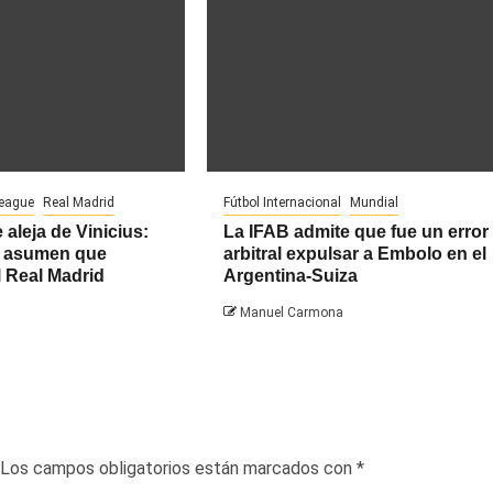
League
Real Madrid
Fútbol Internacional
Mundial
 aleja de Vinicius:
La IFAB admite que fue un error
ra asumen que
arbitral expulsar a Embolo en el
l Real Madrid
Argentina-Suiza
Manuel Carmona
Los campos obligatorios están marcados con
*