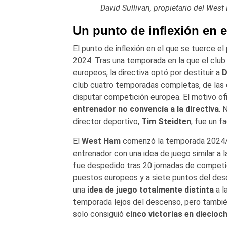
David Sullivan, propietario del West
Un punto de inflexión en e
El punto de inflexión en el que se tuerce e
2024. Tras una temporada en la que el club 
europeos, la directiva optó por destituir a
D
club cuatro temporadas completas, de las c
disputar competición europea. El motivo of
entrenador no convencía a la directiva
. 
director deportivo,
Tim Steidten
, fue un f
El
West Ham
comenzó la temporada 2024
entrenador con una idea de juego similar a 
fue despedido tras 20 jornadas de competic
puestos europeos y a siete puntos del des
una
idea de juego totalmente distinta
a l
temporada lejos del descenso, pero también
solo consiguió
cinco victorias en diecioc