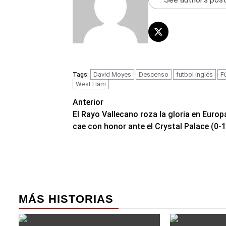
David Moyes
Descenso
futbol inglés
F
Tags:
West Ham
Navegación
Anterior
El Rayo Vallecano roza la gloria en Europ
de
cae con honor ante el Crystal Palace (0-1
entradas
MÁS HISTORIAS