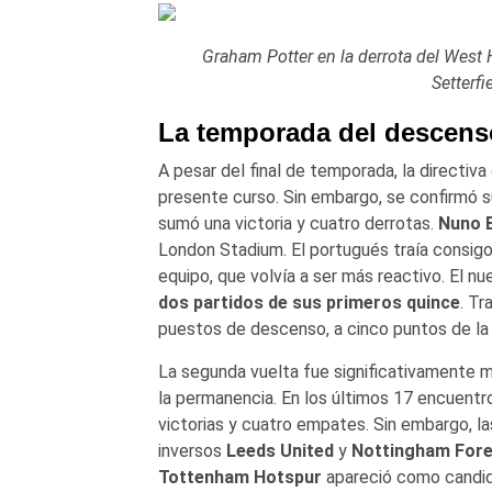
Graham Potter en la derrota del West 
Setterf
La temporada del descens
A pesar del final de temporada, la directiv
presente curso. Sin embargo, se confirmó 
sumó una victoria y cuatro derrotas.
Nuno E
London Stadium. El portugués traía consig
equipo, que volvía a ser más reactivo. El nu
dos partidos de sus primeros quince
. Tr
puestos de descenso, a cinco puntos de la 
La segunda vuelta fue significativamente me
la permanencia. En los últimos 17 encuentr
victorias y cuatro empates. Sin embargo, l
inversos
Leeds United
y
Nottingham Fore
Tottenham Hotspur
apareció como candid