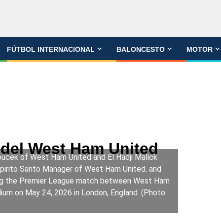
FÚTBOL INTERNACIONAL
BALONCESTO
MOTOR
o del West Ham United
ek of West Ham United and El Hadji Malick
pirito Santo Manager of West Ham United. and
ng the Premier League match between West Ham
ium on May 24, 2026 in London, England. (Photo