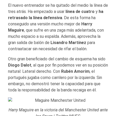
El nuevo entrenador se ha quitado del medio la línea de
tres atrás. Ha empezado a usar
línea
de cuatro
y
ha
retrasado
la línea
defensiva
. De esta forma ha
conseguido una versión mucho mejor de
Harry
Maguire
, que sufre en una zaga más adelantada, con
mucho espacio a su espalda. Además, aprovecha la
gran salida de balón de
Lisandro Martínez
para
contraatacar sin necesidad de rifar el balón.
Otro gran beneficiado del cambio de esquema ha sido
Diogo Dalot
, al que por fin podemos ver en su posición
natural: Lateral derecho. Con
Rubén Amorim
, el
portugués jugaba como carrilero por la izquierda. Sin
embargo, no demostró tener la capacidad para que
toda la responsabilidad de la banda recaiga en él.
Harry Maguire en la victoria del Manchester United ante