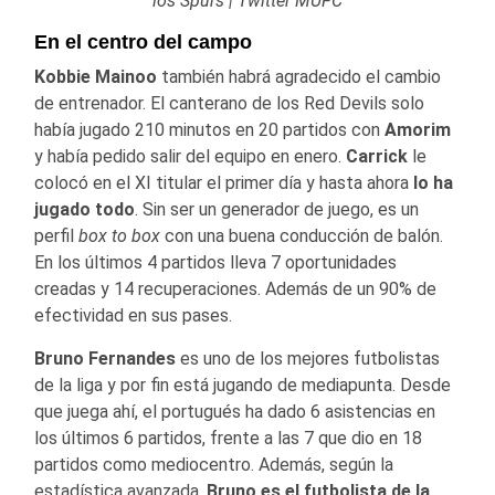
los Spurs | Twitter MUFC
En el centro del campo
Kobbie Mainoo
también habrá agradecido el cambio
de entrenador. El canterano de los Red Devils solo
había jugado 210 minutos en 20 partidos con
Amorim
y había pedido salir del equipo en enero.
Carrick
le
colocó en el XI titular el primer día y hasta ahora
lo ha
jugado todo
. Sin ser un generador de juego, es un
perfil
box to box
con una buena conducción de balón.
En los últimos 4 partidos lleva 7 oportunidades
creadas y 14 recuperaciones. Además de un 90% de
efectividad en sus pases.
Bruno Fernandes
es uno de los mejores futbolistas
de la liga y por fin está jugando de mediapunta. Desde
que juega ahí, el portugués ha dado 6 asistencias en
los últimos 6 partidos, frente a las 7 que dio en 18
partidos como mediocentro. Además, según la
estadística avanzada,
Bruno es el futbolista de la