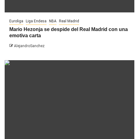
Euroliga
Liga Endesa
NBA
Real Madrid
Mario Hezonja se despide del Real Madrid con una
emotiva carta
AlejandroSanchez