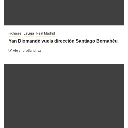
Fichajes
LaLiga
Real Madrid
Yan Diomandé vuela dirección Santiago Bernabéu
AlejandroSanchez