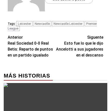
Leicester
Newcastle
Newcastle Leicester
Premier
Tags:
League
Navegación
Anterior
Siguente
Real Sociedad 0-0 Real
Esto fue lo que le dijo
de
Betis: Reparto de puntos
Ancelotti a sus jugadores
entradas
en un partido igualado
en el descanso
MÁS HISTORIAS