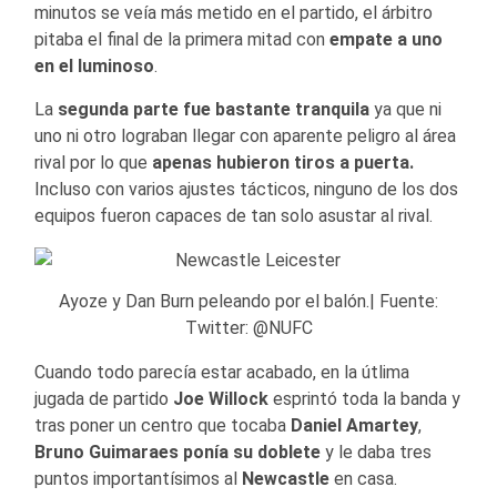
minutos se veía más metido en el partido, el árbitro
pitaba el final de la primera mitad con
empate a uno
en el luminoso
.
La
segunda parte fue bastante tranquila
ya que ni
uno ni otro lograban llegar con aparente peligro al área
rival por lo que
apenas hubieron tiros a puerta.
Incluso con varios ajustes tácticos, ninguno de los dos
equipos fueron capaces de tan solo asustar al rival.
Ayoze y Dan Burn peleando por el balón.| Fuente:
Twitter: @NUFC
Cuando todo parecía estar acabado, en la útlima
jugada de partido
Joe Willock
esprintó toda la banda y
tras poner un centro que tocaba
Daniel Amartey
,
Bruno Guimaraes ponía su doblete
y le daba tres
puntos importantísimos al
Newcastle
en casa.