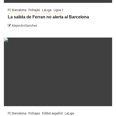
FC Barcelona
Fichajes
LaLiga
Ligue 1
La salida de Ferran no alerta al Barcelona
AlejandroSanchez
FC Barcelona
Fichajes
Fútbol español
LaLiga