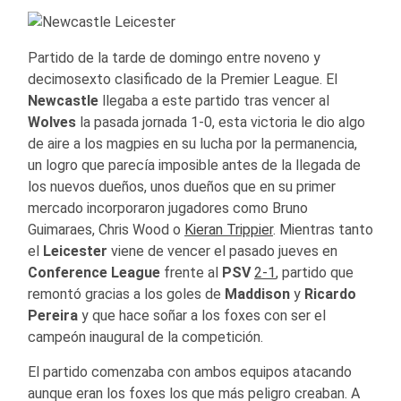
Partido de la tarde de domingo entre noveno y
decimosexto clasificado de la Premier League. El
Newcastle
llegaba a este partido tras vencer al
Wolves
la pasada jornada 1-0, esta victoria le dio algo
de aire a los magpies en su lucha por la permanencia,
un logro que parecía imposible antes de la llegada de
los nuevos dueños, unos dueños que en su primer
mercado incorporaron jugadores como Bruno
Guimaraes, Chris Wood o
Kieran Trippier
. Mientras tanto
el
Leicester
viene de vencer el pasado jueves en
Conference League
frente al
PSV
2-1
, partido que
remontó gracias a los goles de
Maddison
y
Ricardo
Pereira
y que hace soñar a los foxes con ser el
campeón inaugural de la competición.
El partido comenzaba con ambos equipos atacando
aunque eran los foxes los que más peligro creaban. A