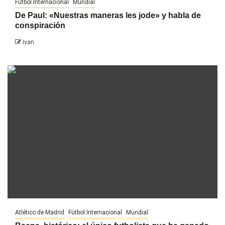
Fútbol Internacional
Mundial
De Paul: «Nuestras maneras les jode» y habla de
conspiración
Ivan
Atlético de Madrid
Fútbol Internacional
Mundial