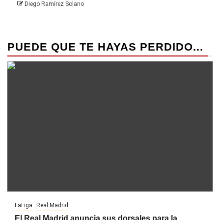
Diego Ramírez Solano
PUEDE QUE TE HAYAS PERDIDO...
LaLiga
Real Madrid
El Real Madrid anuncia sus dorsales para la