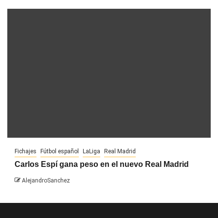
Fichajes
Fútbol español
LaLiga
Real Madrid
Carlos Espí gana peso en el nuevo Real Madrid
AlejandroSanchez