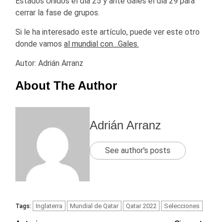
Estados Unidos el día 25 y ante Gales el día 29 para
cerrar la fase de grupos.
Si le ha interesado este artículo, puede ver este otro
donde vamos
al mundial con…Gales.
Autor: Adrián Arranz
About The Author
Adrián Arranz
See author's posts
Inglaterra
Mundial de Qatar
Qatar 2022
Selecciones
Tags: