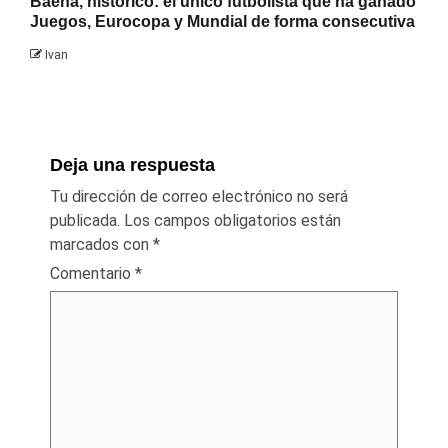
Baena, histórico: el único futbolista que ha ganado
Juegos, Eurocopa y Mundial de forma consecutiva
Ivan
Deja una respuesta
Tu dirección de correo electrónico no será
publicada.
Los campos obligatorios están
marcados con
*
Comentario
*