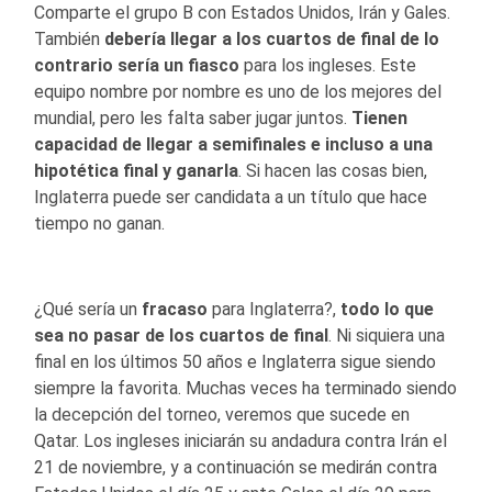
Comparte el grupo B con Estados Unidos, Irán y Gales.
También
debería llegar a los cuartos de final
de lo
contrario sería un fiasco
para los ingleses. Este
equipo nombre por nombre es uno de los mejores del
mundial, pero les falta saber jugar juntos.
Tienen
capacidad de llegar a semifinales e incluso a una
hipotética final y ganarla
. Si hacen las cosas bien,
Inglaterra puede ser candidata a un título que hace
tiempo no ganan.
¿Qué sería un
fracaso
para Inglaterra?,
todo lo que
sea no pasar de los cuartos de final
. Ni siquiera una
final en los últimos 50 años e Inglaterra sigue siendo
siempre la favorita. Muchas veces ha terminado siendo
la decepción del torneo, veremos que sucede en
Qatar. Los ingleses iniciarán su andadura contra Irán el
21 de noviembre, y a continuación se medirán contra