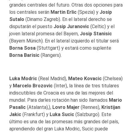
grandes centrales del futuro. Otras dos opciones para
los centrales serán
Martin Erlic
(Spezia) y
Josip
Sutalo
(Dinamo Zagreb). En el lateral derecho se
disputarán el puesto
Josip Juranovic
(Celtic) y el
joven lateral promesa del Bayern,
Josip Stanisic
(Bayern Múnich). En el lateral izquierdo el titular será
Borna Sosa
(Stuttgart) y estará como suplente
Borna Barisic
(Rangers).
Luka Modric
(Real Madrid),
Mateo Kovacic
(Chelsea)
y
Marcelo Brozovic
(Inter), la línea de tres titulares
indiscutibles de Croacia es una de las mejores del
mundial. Para darles rotación han sido llamados
Mario
Pasalic
(Atalanta),),
Lovro Majer
(Rennes),
Kristijan
Jakic
(Frankfurt) y
Luka Sucic
(Salzburgo). Este
último es una de las promesas más grandes del país,
aprendiendo del gran Luka Modric, Sucic puede