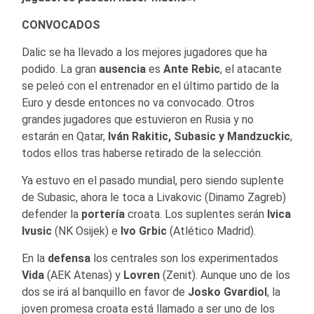
CONVOCADOS
Dalic se ha llevado a los mejores jugadores que ha
podido. La gran
ausencia
es
Ante Rebic
, el atacante
se peleó con el entrenador en el último partido de la
Euro y desde entonces no va convocado. Otros
grandes jugadores que estuvieron en Rusia y no
estarán en Qatar,
Iván Rakitic, Subasic y Mandzuckic
,
todos ellos tras haberse retirado de la selección.
Ya estuvo en el pasado mundial, pero siendo suplente
de Subasic, ahora le toca a Livakovic (Dinamo Zagreb)
defender la
portería
croata. Los suplentes serán
Ivica
Ivusic
(NK Osijek) e
Ivo Grbic
(Atlético Madrid).
En la
defensa
los centrales son los experimentados
Vida
(AEK Atenas) y
Lovren
(Zenit). Aunque uno de los
dos se irá al banquillo en favor de
Josko Gvardiol
, la
joven promesa croata está llamado a ser uno de los