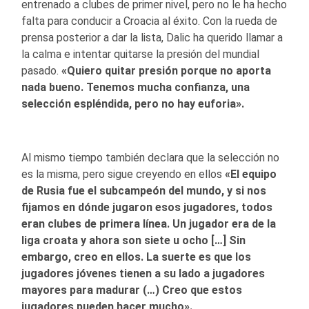
entrenado a clubes de primer nivel, pero no le ha hecho
falta para conducir a Croacia al éxito. Con la rueda de
prensa posterior a dar la lista, Dalic ha querido llamar a
la calma e intentar quitarse la presión del mundial
pasado.
«Quiero quitar presión porque no aporta
nada bueno. Tenemos mucha confianza, una
selección espléndida, pero no hay euforia».
Al mismo tiempo también declara que la selección no
es la misma, pero sigue creyendo en ellos
«El equipo
de Rusia fue el subcampeón del mundo, y si nos
fijamos en dónde jugaron esos jugadores, todos
eran clubes de primera línea. Un jugador era de la
liga croata y ahora son siete u ocho […] Sin
embargo, creo en ellos. La suerte es que los
jugadores jóvenes tienen a su lado a jugadores
mayores para madurar (…) Creo que estos
jugadores pueden hacer mucho».