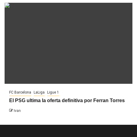
FC Barcelona
LaLiga
Ligue 1
El PSG ultima la oferta definitiva por Ferran Torres
Ivan