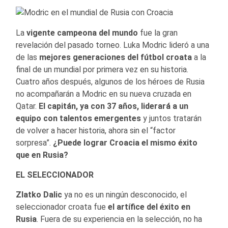
La
vigente campeona del mundo
fue la gran
revelación del pasado torneo. Luka Modric lideró a una
de las
mejores generaciones del fútbol croata
a la
final de un mundial por primera vez en su historia.
Cuatro años después, algunos de los héroes de Rusia
no acompañarán a Modric en su nueva cruzada en
Qatar.
El capitán, ya con 37 años, liderará a un
equipo con talentos emergentes
y juntos tratarán
de volver a hacer historia, ahora sin el “factor
sorpresa”.
¿Puede lograr Croacia el mismo éxito
que en Rusia?
EL SELECCIONADOR
Zlatko Dalic
ya no es un ningún desconocido, el
seleccionador croata fue
el artífice del éxito en
Rusia
. Fuera de su experiencia en la selección, no ha