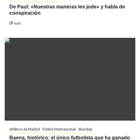
De Paul: «Nuestras maneras les jode» y habla de
conspiración
Ivan
Atlético de Madrid
Fútbol Internacional
Mundial
Baena, histórico: el único futbolista que ha ganado