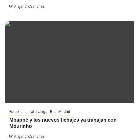
AlejandroSanchez
Fútbol español
LaLiga
Real Madrid
Mbappé y los nuevos fichajes ya trabajan con
Mourinho
AlejandroSanchez