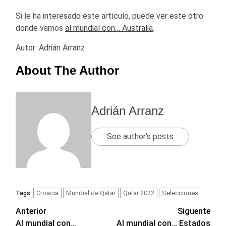
Si le ha interesado este artículo, puede ver este otro
donde vamos
al mundial con… Australia
.
Autor: Adrián Arranz
About The Author
Adrián Arranz
See author's posts
Croacia
Mundial de Qatar
Qatar 2022
Selecciones
Tags:
Navegación
Anterior
Siguente
Al mundial con…
Al mundial con… Estados