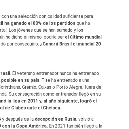
con una selección con calidad suficiente para
il ha ganado el 80% de los partidos
que ha
etal. Los jóvenes que se han sumado y los
ún ha dicho el mismo, podría ser
el último mundial
 todo por conseguirlo.
¿Ganará Brasil el mundial 20
rasil
. El veterano entrenador nunca ha entrenado
 posible en su país
. Tite ha entrenado a una
orinthians, Gremio, Caixas o Porto Alegre, fuera de
Wahda. Su consagración como entrenador llegó en su
ó la liga en 2011 y, al año siguiente, logró el
al de Clubes ante el Chelsea.
6
y después de la
decepción en Rusia
, volvió a
9 con la Copa América.
En 2021 también llegó a la