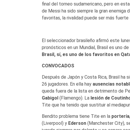
final del torneo sudamericano, pero en esta 
de Messi ha sido siempre la gran enemiga de
favoritas, la rivalidad puede ser más fuert
El seleccionador brasileño afirmó este lune
pronósticos en un Mundial, Brasil es uno de
Brasil, sí, es uno de los favoritos en Qat
CONVOCADOS
Después de Japón y Costa Rica, Brasil ha sid
26 jugadores. En ella hay
ausencias notab
queda fuera de la lista en detrimento de P
Gabigol
(Flamengo). La
lesión de
Coutinh
Tite que ha tenido que sustituir al mediapun
Bendito problema tiene Tite en la
portería
(Liverpool) y
Ederson
(Manchester City), se