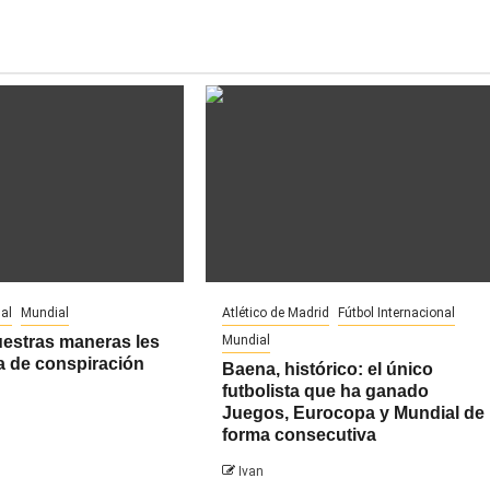
al
Mundial
Atlético de Madrid
Fútbol Internacional
uestras maneras les
Mundial
a de conspiración
Baena, histórico: el único
futbolista que ha ganado
Juegos, Eurocopa y Mundial de
forma consecutiva
Ivan