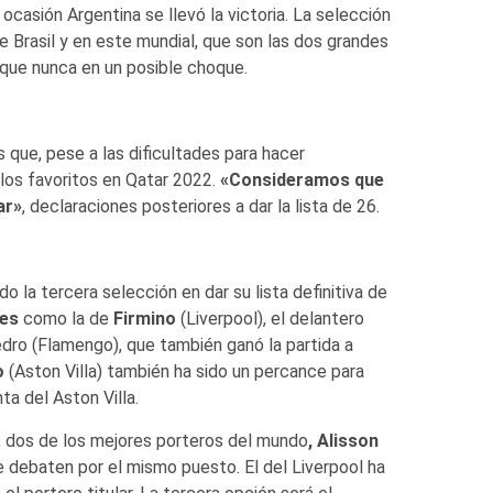
ocasión Argentina se llevó la victoria. La selección
 Brasil y en este mundial, que son las dos grandes
e que nunca en un posible choque.
s que, pese a las dificultades para hacer
 los favoritos en Qatar 2022.
«Consideramos que
ar»
, declaraciones posteriores a dar la lista de 26.
o la tercera selección en dar su lista definitiva de
les
como la de
Firmino
(Liverpool), el delantero
edro (Flamengo), que también ganó la partida a
o
(Aston Villa) también ha sido un percance para
ta del Aston Villa.
, dos de los mejores porteros del mundo
, Alisson
 debaten por el mismo puesto. El del Liverpool ha