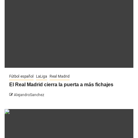
Fútbol español
LaLiga
Real Madrid
El Real Madrid cierra la puerta a más fichajes
AlejandroSanchez