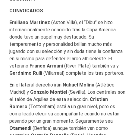
CONVOCADOS
Emiliano Martínez
(Aston Villa), el “Dibu” se hizo
internacionalmente conocido tras la Copa América
donde tuvo un papel muy destacado. Su
temperamento y personalidad brillan mucho más
jugando con su selección y sin duda tiene la confianza
en sí mismo para defender el arco albiceleste. El
veterano
Franco Armani
(River Plate) también va y
Gerónimo Rulli
(Villarreal) completa los tres porteros.
En el lateral derecho irán
Nahuel Molina
(Atlético
Madrid) y
Gonzalo Montiel
(Sevilla). Los centrales son
el talón de Aquiles de esta selección,
Cristian
Romero
(Tottenham) está a un gran nivel, pero es
complicado elegir su acompañante cuando no están
pasando por un gran momento. Seguramente sea
Otamendi
(Benfica) aunque también van como