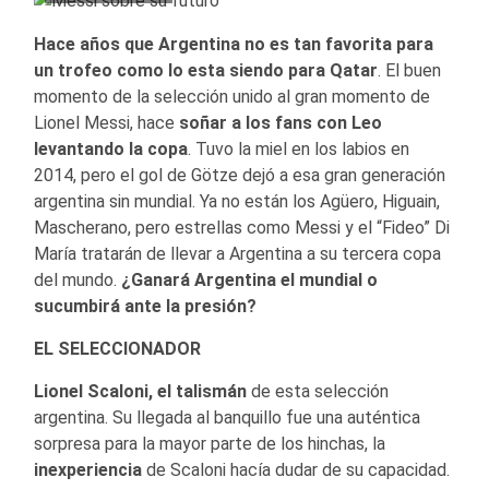
Hace años que Argentina no es tan favorita para
un trofeo como lo esta siendo para Qatar
. El buen
momento de la selección unido al gran momento de
Lionel Messi, hace
soñar a los fans con Leo
levantando la copa
. Tuvo la miel en los labios en
2014, pero el gol de Götze dejó a esa gran generación
argentina sin mundial. Ya no están los Agüero, Higuain,
Mascherano, pero estrellas como Messi y el “Fideo” Di
María tratarán de llevar a Argentina a su tercera copa
del mundo.
¿Ganará Argentina el mundial o
sucumbirá ante la presión?
EL SELECCIONADOR
Lionel Scaloni, el talismán
de esta selección
argentina. Su llegada al banquillo fue una auténtica
sorpresa para la mayor parte de los hinchas, la
inexperiencia
de Scaloni hacía dudar de su capacidad.