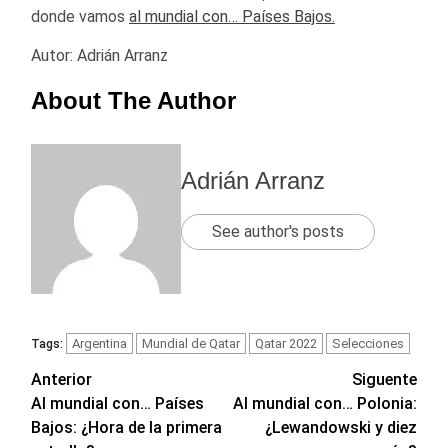
donde vamos
al mundial con… Países Bajos.
Autor: Adrián Arranz
About The Author
Adrián Arranz
See author's posts
Argentina
Mundial de Qatar
Qatar 2022
Selecciones
Tags:
Navegación
Anterior
Siguente
Al mundial con… Países
Al mundial con… Polonia:
de
Bajos: ¿Hora de la primera
¿Lewandowski y diez