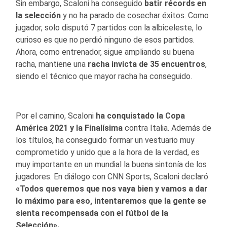
Sin embargo, Scaloni ha conseguido
batir récords en
la selección
y no ha parado de cosechar éxitos. Como
jugador, solo disputó 7 partidos con la albiceleste, lo
curioso es que no perdió ninguno de esos partidos.
Ahora, como entrenador, sigue ampliando su buena
racha, mantiene una
racha invicta de 35 encuentros
,
siendo el técnico que mayor racha ha conseguido.
Por el camino, Scaloni
ha conquistado la Copa
América 2021 y la Finalísima
contra Italia. Además de
los títulos, ha conseguido formar un vestuario muy
comprometido y unido que a la hora de la verdad, es
muy importante en un mundial la buena sintonía de los
jugadores. En diálogo con CNN Sports, Scaloni declaró
«Todos queremos que nos vaya bien y vamos a dar
lo máximo para eso, intentaremos que la gente se
sienta recompensada con el fútbol de la
Selección».