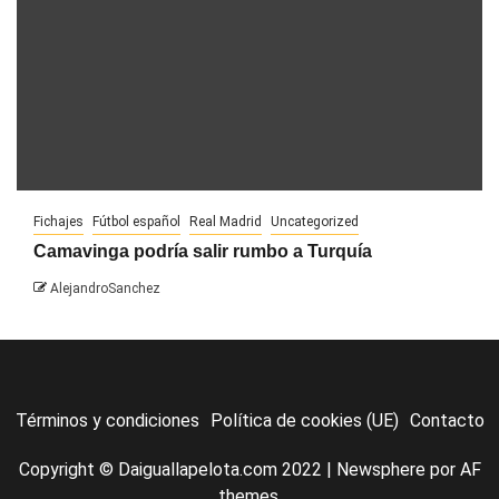
Fichajes
Fútbol español
Real Madrid
Uncategorized
Camavinga podría salir rumbo a Turquía
AlejandroSanchez
Términos y condiciones
Política de cookies (UE)
Contacto
Copyright © Daiguallapelota.com 2022
|
Newsphere
por AF
themes.