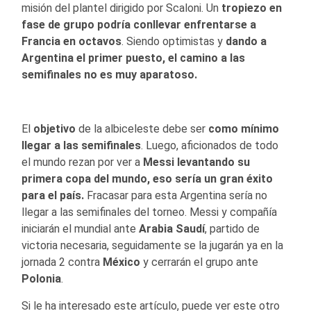
misión del plantel dirigido por Scaloni. Un
tropiezo en
fase de grupo podría conllevar enfrentarse a
Francia en octavos
. Siendo optimistas y
dando a
Argentina el primer puesto,
el camino a las
semifinales no es muy aparatoso.
El
objetivo
de la albiceleste debe ser
como mínimo
llegar a las semifinales
. Luego, aficionados de todo
el mundo rezan por ver a
Messi levantando su
primera copa del mundo, eso sería un gran éxito
para el país.
Fracasar para esta Argentina sería no
llegar a las semifinales del torneo. Messi y compañía
iniciarán el mundial ante
Arabia Saudí
, partido de
victoria necesaria, seguidamente se la jugarán ya en la
jornada 2 contra
México
y cerrarán el grupo ante
Polonia
.
Si le ha interesado este artículo, puede ver este otro