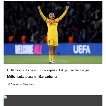
FC Barcelona
Fichajes
Fútbol español
LaLiga
Premier League
Millonada para el Barcelona
AlejandroSanchez