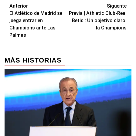
Navegación
Anterior
Siguente
El Atlético de Madrid se
Previa | Athletic Club-Real
de
juega entrar en
Betis : Un objetivo claro:
entradas
Champions ante Las
la Champions
Palmas
MÁS HISTORIAS