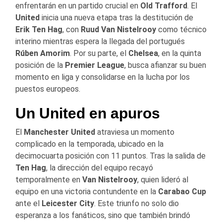
enfrentarán en un partido crucial en
Old Trafford
. El
United
inicia una nueva etapa tras la destitución de
Erik Ten Hag
, con
Ruud Van Nistelrooy
como técnico
interino mientras espera la llegada del portugués
Rúben Amorim
. Por su parte, el
Chelsea
, en la quinta
posición de la
Premier League
, busca afianzar su buen
momento en liga y consolidarse en la lucha por los
puestos europeos.
Un United en apuros
El
Manchester United
atraviesa un momento
complicado en la temporada, ubicado en la
decimocuarta posición con 11 puntos. Tras la salida de
Ten Hag
, la dirección del equipo recayó
temporalmente en
Van Nistelrooy
, quien lideró al
equipo en una victoria contundente en la
Carabao Cup
ante el
Leicester City
. Este triunfo no solo dio
esperanza a los fanáticos, sino que también brindó