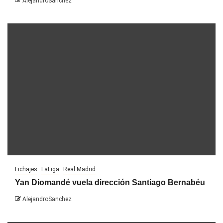
AlejandroSanchez
Fichajes
LaLiga
Real Madrid
Yan Diomandé vuela dirección Santiago Bernabéu
AlejandroSanchez