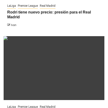
LaLiga
Premier League
Real Madrid
Rodri tiene nuevo precio: presión para el Real
Madrid
Ivan
LaLiga
Premier League
Real Madrid