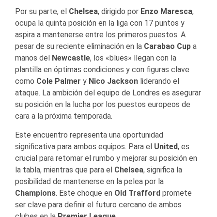
Por su parte, el
Chelsea
, dirigido por
Enzo Maresca
,
ocupa la quinta posición en la liga con 17 puntos y
aspira a mantenerse entre los primeros puestos. A
pesar de su reciente eliminación en la
Carabao Cup
a
manos del
Newcastle
, los «blues» llegan con la
plantilla en óptimas condiciones y con figuras clave
como
Cole Palmer
y
Nico Jackson
liderando el
ataque. La ambición del equipo de Londres es asegurar
su posición en la lucha por los puestos europeos de
cara a la próxima temporada.
Este encuentro representa una oportunidad
significativa para ambos equipos. Para el
United
, es
crucial para retomar el rumbo y mejorar su posición en
la tabla, mientras que para el
Chelsea
, significa la
posibilidad de mantenerse en la pelea por la
Champions
. Este choque en
Old Trafford
promete
ser clave para definir el futuro cercano de ambos
clubes en la
Premier League
.