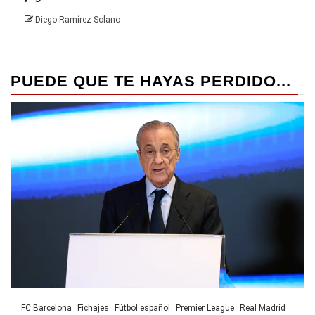
Die
Diego Ramírez Solano
PUEDE QUE TE HAYAS PERDIDO...
FC Barcelona
Fichajes
Fútbol español
Premier League
Real Madrid