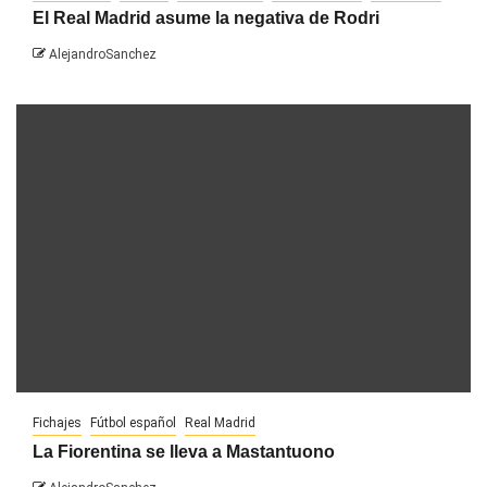
El Real Madrid asume la negativa de Rodri
AlejandroSanchez
Fichajes
Fútbol español
Real Madrid
La Fiorentina se lleva a Mastantuono