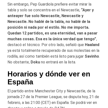
Sin embargo, Pep Guardiola prefiere evitar mirar la
tabla y solo se concentra en el Newcastle,
“Ayer y
anteayer fue solo Newcastle, Newcastle y
Newcastle. No hablé de la tabla, no hablé de la
posición ni nada por el estilo. No me importa.
Quedan 12 partidos, es una eternidad, van a pasar
muchas cosas. Esa es la única verdad que tengo”
,
destacó el técnico. Por otro lado, señaló que
Haaland
ya está totalmente recuperado de sus molestias en la
rodilla, así como también está listo para jugar
Savinho
.
No obstante,
Doku
no entrará en la lista.
Horarios y dónde ver en
España
El partido entre Manchester City y Newcastle, de la
jornada 27 de la Premier League, se disputa hoy, 21 de
febrero, a las 21:00 (CET) en España. Se podrá ver en