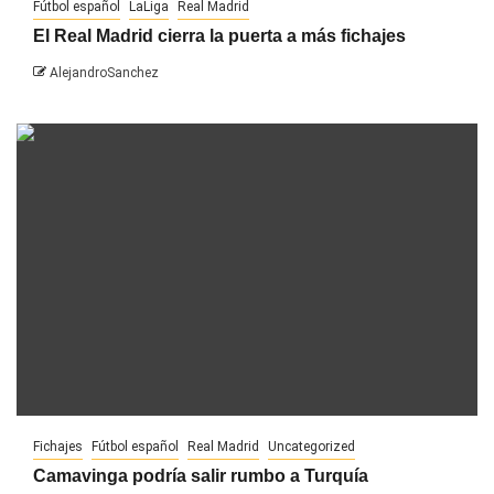
Fútbol español
LaLiga
Real Madrid
El Real Madrid cierra la puerta a más fichajes
AlejandroSanchez
Fichajes
Fútbol español
Real Madrid
Uncategorized
Camavinga podría salir rumbo a Turquía