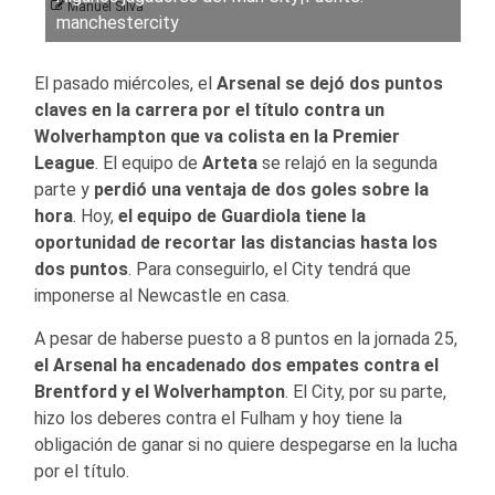
Manuel Silva
manchestercity
El pasado miércoles, el
Arsenal
se dejó dos puntos
claves en la carrera por el título contra un
Wolverhampton que va colista en la
Premier
League
. El equipo de
Arteta
se relajó en la segunda
parte y
perdió una ventaja de dos goles sobre la
hora
. Hoy,
el equipo de Guardiola tiene la
oportunidad de recortar las distancias hasta los
dos puntos
. Para conseguirlo, el City tendrá que
imponerse al Newcastle en casa.
A pesar de haberse puesto a 8 puntos en la jornada 25,
el Arsenal ha encadenado dos empates contra el
Brentford y el Wolverhampton
. El City, por su parte,
hizo los deberes contra el Fulham y hoy tiene la
obligación de ganar si no quiere despegarse en la lucha
por el título.