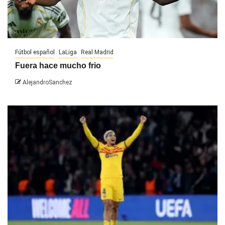
Fútbol español
LaLiga
Real Madrid
Fuera hace mucho frio
AlejandroSanchez