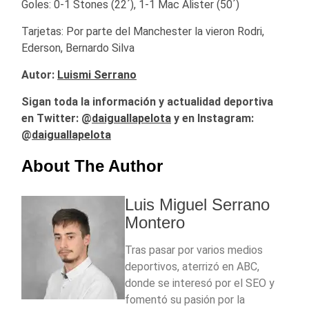
Goles: 0-1 Stones (22´), 1-1 Mac Alister (50´)
Tarjetas: Por parte del Manchester la vieron Rodri,
Ederson, Bernardo Silva
Autor:
Luismi Serrano
Sigan toda la información y actualidad deportiva
en Twitter: @
daiguallapelota
y en Instagram:
@
daiguallapelota
About The Author
Luis Miguel Serrano
Montero
Tras pasar por varios medios
deportivos, aterrizó en ABC,
donde se interesó por el SEO y
fomentó su pasión por la