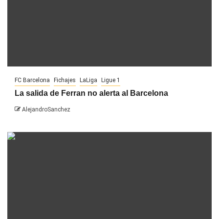
FC Barcelona
Fichajes
LaLiga
Ligue 1
La salida de Ferran no alerta al Barcelona
AlejandroSanchez