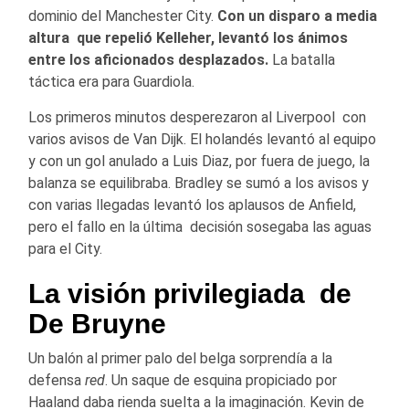
dominio del Manchester City.
Con un disparo a media
altura que repelió Kelleher, levantó los ánimos
entre los aficionados desplazados.
La batalla
táctica era para Guardiola.
Los primeros minutos desperezaron al Liverpool con
varios avisos de Van Dijk. El holandés levantó al equipo
y con un gol anulado a Luis Diaz, por fuera de juego, la
balanza se equilibraba. Bradley se sumó a los avisos y
con varias llegadas levantó los aplausos de Anfield,
pero el fallo en la última decisión sosegaba las aguas
para el City.
La visión privilegiada de
De Bruyne
Un balón al primer palo del belga sorprendía a la
defensa
red
. Un saque de esquina propiciado por
Haaland daba rienda suelta a la imaginación. Kevin de