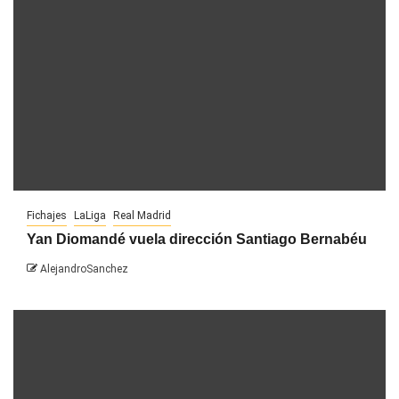
Fichajes
LaLiga
Real Madrid
Yan Diomandé vuela dirección Santiago Bernabéu
AlejandroSanchez