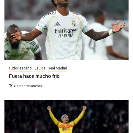
Fútbol español
LaLiga
Real Madrid
Fuera hace mucho frio
AlejandroSanchez