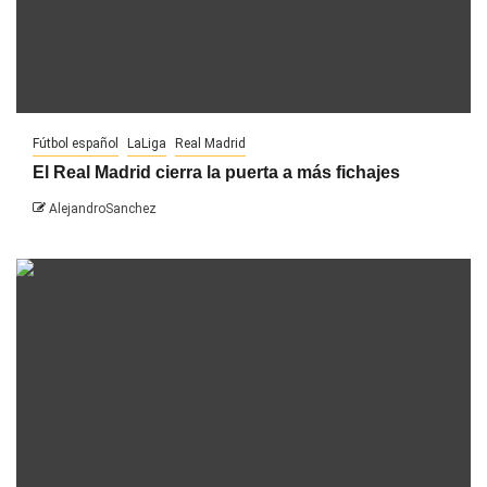
Fútbol español
LaLiga
Real Madrid
El Real Madrid cierra la puerta a más fichajes
AlejandroSanchez