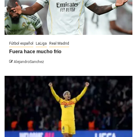
Fútbol español
LaLiga
Real Madrid
Fuera hace mucho frio
AlejandroSanchez