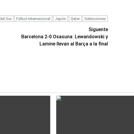
del Sur
Fútbol Internacional
Japón
Qatar
Selecciones
Siguente
Barcelona 2-0 Osasuna: Lewandowski y
Lamine llevan al Barça a la final