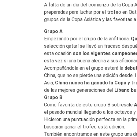
A falta de un día del comienzo de la Copa A
preparadas para luchar por el trofeo en Qata
grupos de la Copa Asiática y las favoritas a
Grupo A
Empezando por el grupo de la anfitriona,
Qa
selección qatarí se llevó un fracaso despué
esta ocasión
son los vigentes campeones
esta vez sí una buena alegría a sus aficiona
Acompañándola en el grupo estará la
debut
China, que no se pierde una edición desde 
Asia,
China nunca ha ganado la Copa y tr
de las mejores generaciones del
Líbano bu
Grupo B
Como favorita de este grupo B sobresale
A
el pasado mundial llegando a los octavos y
Hicieron una puntuación perfecta en la prime
buscarán ganar el trofeo está edición.
También encontramos en este grupo una de 