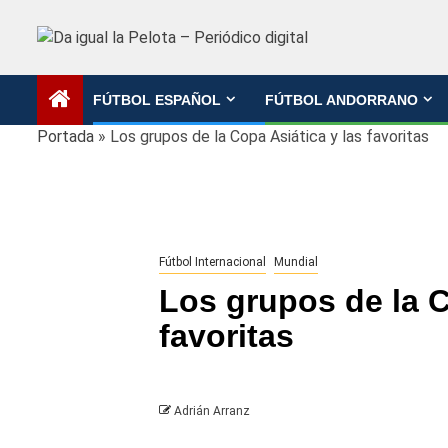
Saltar
al
contenido
FÚTBOL ESPAÑOL
FÚTBOL ANDORRANO
Portada
»
Los grupos de la Copa Asiática y las favoritas
Fútbol Internacional
Mundial
Los grupos de la C
favoritas
Adrián Arranz