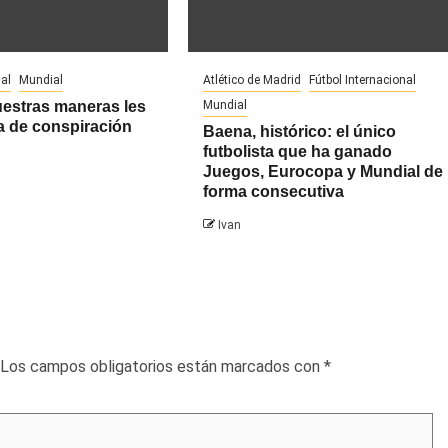
al
Mundial
Atlético de Madrid
Fútbol Internacional
uestras maneras les
Mundial
a de conspiración
Baena, histórico: el único
futbolista que ha ganado
Juegos, Eurocopa y Mundial de
forma consecutiva
Ivan
Los campos obligatorios están marcados con
*