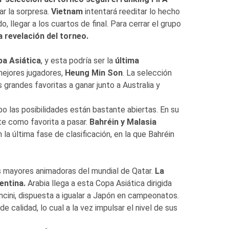
ar la sorpresa.
Vietnam
intentará reeditar lo hecho
, llegar a los cuartos de final. Para cerrar el grupo
a revelación del torneo.
pa Asiática
, y esta podría ser la
última
ejores jugadores,
Heung Min Son
. La selección
s grandes favoritas a ganar junto a Australia y
o las posibilidades están bastante abiertas. En su
e como favorita a pasar.
Bahréin y Malasia
 la última fase de clasificación, en la que Bahréin
as mayores animadoras del mundial de Qatar.
La
entina.
Arabia llega a esta Copa Asiática dirigida
ncini, dispuesta a igualar a Japón en campeonatos.
e calidad, lo cual a la vez impulsar el nivel de sus