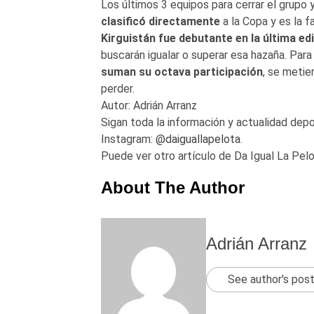
Los últimos 3 equipos para cerrar el grupo 
clasificó directamente
a la Copa y es la f
Kirguistán fue debutante en la última ed
buscarán igualar o superar esa hazaña. Para 
suman su octava participación
, se metie
perder.
Autor: Adrián Arranz
Sigan toda la información y actualidad depo
Instagram:
@daiguallapelota
.
Puede ver otro artículo de Da Igual La Pel
About The Author
Adrián Arranz
See author's pos