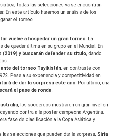
siática, todas las selecciones ya se encuentran
r. En este artículo haremos un análisis de los
 ganar el torneo.
tar vuelve a hospedar un gran torneo
. La
s de quedar última en su grupo en el Mundial. En
 (2019) y buscarán defender su título
, dando
dos.
ante del torneo Tayikistán
, en contraste con
1972. Pese a su experiencia y competitividad en
atará de dar la sorpresa este año
. Por último, una
scará el pase de ronda.
ustralia
, los socceroos mostraron un gran nivel en
 cayendo contra a la poster campeona Argentina.
ra fase de clasificación a la Copa Asiática y
las selecciones que pueden dar la sorpresa,
Siria