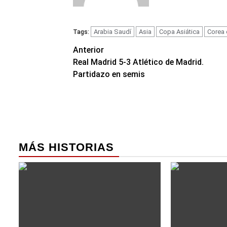
Arabia Saudí
Asia
Copa Asiática
Corea 
Tags:
Navegación
Anterior
Real Madrid 5-3 Atlético de Madrid.
de
Partidazo en semis
entradas
MÁS HISTORIAS