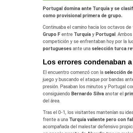
Portugal domina ante Turquía y se clasif
como provisional primera de grupo.
Continuaba el camino hacia los octavos de f
Grupo F
entre
Turquía
y
Portugal
. Ambos 
competición y se enfrentaban hoy por la lu
portugueses
ante una
selección turca re
Los errores condenaban a
El encuentro comenzó con la
selección de
juego y buscando el ataque por bandas ant
presión. Pasaban los minutos y Portugal con
consiguiendo
Bernardo Silva
anotar el
pri
del área.
Tras el 0-1, los visitantes mantenían su i
frente a una
Turquía valiente pero con fal
acompañada del malestar defensivo propic