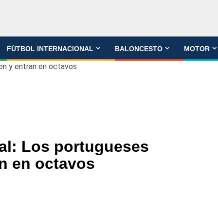
FÚTBOL INTERNACIONAL
BALONCESTO
MOTOR
en y entran en octavos
gal: Los portugueses
n en octavos