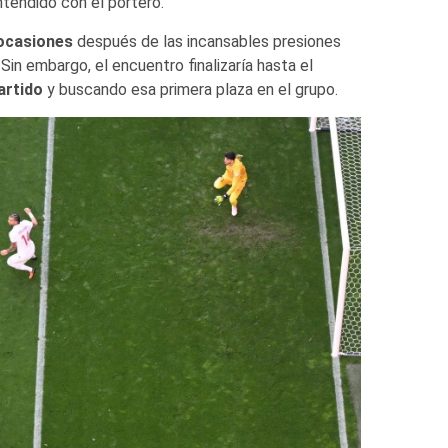
tendido con el portero.
 ocasiones
después de las incansables presiones
Sin embargo, el encuentro finalizaría hasta el
artido
y buscando esa primera plaza en el grupo.