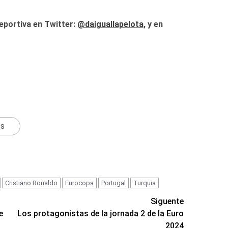
eportiva en Twitter:
@daiguallapelota
, y en
ts
Cristiano Ronaldo
Eurocopa
Portugal
Turquia
Siguente
e
Los protagonistas de la jornada 2 de la Euro
2024