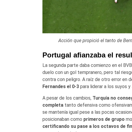
Acción que propició el tanto de Ber
Portugal afianzaba el resu
La segunda parte daba comienzo en el BVB 
duelo con un gol tempranero, pero tal riesg
contra con peligro. A raíz de otro error en 
Fernandes el 0-3
para liderar a los suyos 
A pesar de los cambios,
Turquía no conseg
completa
tanto defensiva como ofensivame
se mantenía igual pese a las pocas ocasion
posicionaban como
primeros de grupo
mom
certificando su pase a los octavos de fi