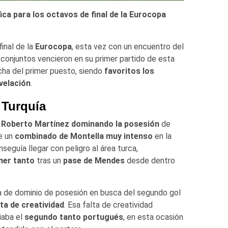
ica para los octavos de final de la Eurocopa
inal de la
Eurocopa
, esta vez con un encuentro del
conjuntos vencieron en su primer partido de esta
cha del primer puesto, siendo
favoritos
los
velación
.
 Turquía
 Roberto Martínez dominando la posesión
de
e un
combinado de Montella muy intenso
en la
seguía llegar con peligro al área turca,
mer tanto
tras un
pase de Mendes
desde dentro
dea de dominio de posesión en busca del segundo gol
ta de creatividad
. Esa falta de creatividad
iaba el
segundo tanto portugués
, en esta ocasión