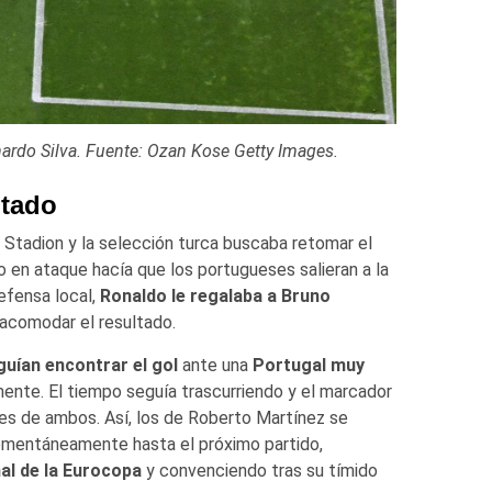
nardo Silva. Fuente: Ozan Kose Getty Images.
ltado
Stadion y la selección turca buscaba retomar el
o en ataque hacía que los portugueses salieran a la
defensa local,
Ronaldo le regalaba a Bruno
y acomodar el resultado.
uían encontrar el gol
ante una
Portugal muy
nte. El tiempo seguía trascurriendo y el marcador
es de ambos. Así, los de Roberto Martínez se
entáneamente hasta el próximo partido,
nal de la Eurocopa
y convenciendo tras su tímido