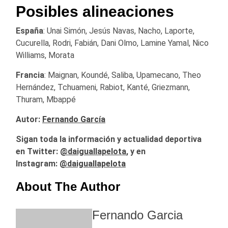
Posibles alineaciones
España
: Unai Simón, Jesús Navas, Nacho, Laporte,
Cucurella, Rodri, Fabián, Dani Olmo, Lamine Yamal, Nico
Williams, Morata
Francia
: Maignan, Koundé, Saliba, Upamecano, Theo
Hernández, Tchuameni, Rabiot, Kanté, Griezmann,
Thuram, Mbappé
Autor:
Fernando García
Sigan toda la información y actualidad deportiva
en Twitter:
@
daiguallapelota
, y en
Instagram:
@daiguallapelota
About The Author
Fernando Garcia