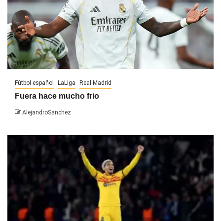
Fútbol español
LaLiga
Real Madrid
Fuera hace mucho frio
AlejandroSanchez