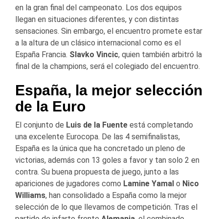
en la gran final del campeonato. Los dos equipos
llegan en situaciones diferentes, y con distintas
sensaciones. Sin embargo, el encuentro promete estar
a la altura de un clásico internacional como es el
España Francia.
Slavko Vincic
, quien también arbitró la
final de la champions, será el colegiado del encuentro.
España, la mejor selección
de la Euro
El conjunto de
Luis de la Fuente
está completando
una excelente Eurocopa. De las 4 semifinalistas,
España es la única que ha concretado un pleno de
victorias, además con 13 goles a favor y tan solo 2 en
contra. Su buena propuesta de juego, junto a las
apariciones de jugadores como
Lamine Yamal
o
Nico
Williams
, han consolidado a España como la mejor
selección de lo que llevamos de competición. Tras el
partido de infarto frente
Alemania
, el combinado