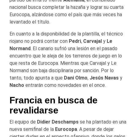
nacional busca completar la hazaña y lograr su cuarta
Eurocopa, alzándose como el país que más veces ha
levantado el título.
En cuanto a la disponibilidad de la plantilla, el técnico
riojano no podrá contar con
Pedri
,
Carvajal
y
Le
Normand
. El canario sufrió una lesión en el pasado
encuentro que le aleja de los terrenos de juego en lo
que resta de Eurocopa. Mientras que Carvajal y Le
Normand son baja disciplinaria por sanción. Por lo
tanto, todo apunta a que
Dani Olmo
,
Jesús Navas
y
Nacho
entrarán como novedades en el once.
Francia en busca de
revalidarse
El equipo de
Didier Deschamps
se ha plantado en una
nueva semifinal de la
Eurocopa
. A pesar de dejar
ciertas dudas en el aspecto ofensivo, donde los galos