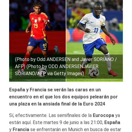
(Photo by Odd ANDERSEN and Javier SORIANO /
AFP) (Photo by ODD ANDERSENJAVIER
SORIANO/AFP via Getty Images)
España y Francia se verán las caras en un
encuentro en el que los dos equipos pelearán por
una plaza en la ansiada final de la Euro 2024
Sí, efectivamente. Las semifinales de la
Eurocopa
ya
están aquí. Este martes 9 de junio a las 21:00,
España
y
Francia
se enfrentarán en Munich en busca de estar