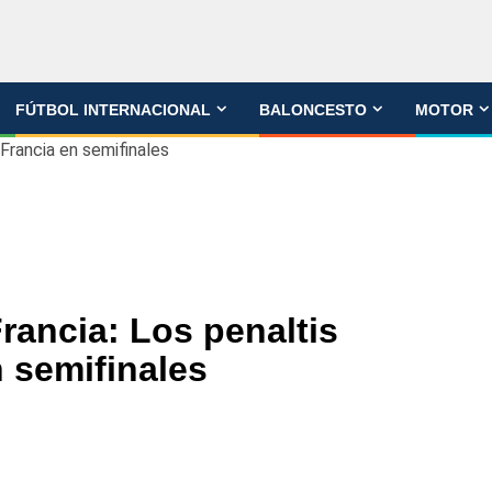
FÚTBOL INTERNACIONAL
BALONCESTO
MOTOR
 Francia en semifinales
Francia: Los penaltis
 semifinales