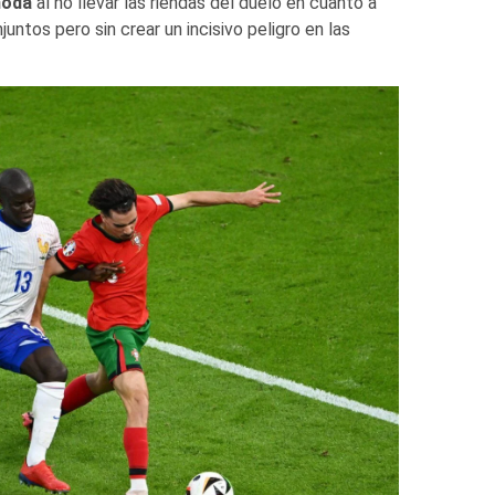
moda
al no llevar las riendas del duelo en cuanto a
ntos pero sin crear un incisivo peligro en las