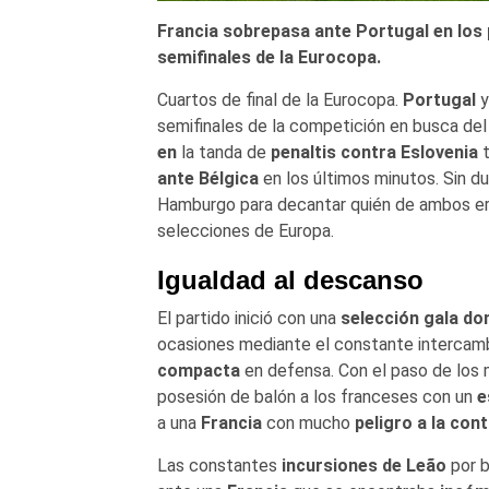
Francia sobrepasa ante Portugal en los 
semifinales de la Eurocopa.
Cuartos de final de la Eurocopa.
Portugal
semifinales de la competición en busca del
en
la tanda de
penaltis
contra Eslovenia
t
ante Bélgica
en los últimos minutos. Sin d
Hamburgo para decantar quién de ambos era
selecciones de Europa.
Igualdad al descanso
El partido inició con una
selección gala do
ocasiones mediante el constante intercamb
compacta
en defensa. Con el paso de los 
posesión de balón a los franceses con un
e
a una
Francia
con mucho
peligro a la con
Las constantes
incursiones de
Leão
por 