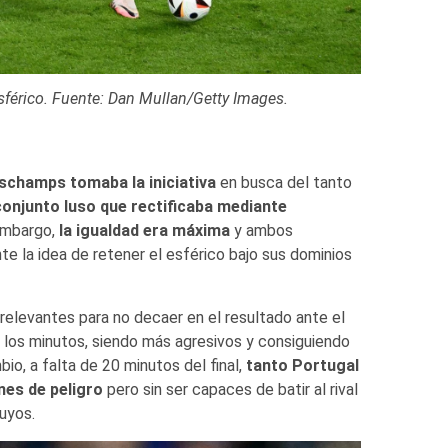
esférico. Fuente: Dan Mullan/Getty Images.
eschamps tomaba la iniciativa
en busca del tanto
conjunto luso que rectificaba mediante
embargo,
la igualdad era máxima
y ambos
 la idea de retener el esférico bajo sus dominios
relevantes para no decaer en el resultado ante el
 los minutos, siendo más agresivos y consiguiendo
io, a falta de 20 minutos del final,
tanto Portugal
es de peligro
pero sin ser capaces de batir al rival
uyos.