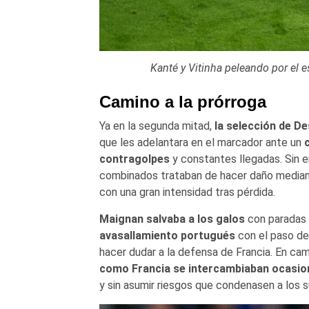
Kanté y Vitinha peleando por el 
Camino a la prórroga
Ya en la segunda mitad,
la selección de D
que les adelantara en el marcador ante un
contragolpes
y constantes llegadas. Sin 
combinados trataban de hacer daño mediante
con una gran intensidad tras pérdida.
Maignan salvaba a los galos
con paradas 
avasallamiento portugués
con el paso de
hacer dudar a la defensa de Francia. En camb
como Francia se intercambiaban ocasion
y sin asumir riesgos que condenasen a los s