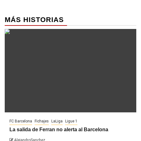
entradas
MÁS HISTORIAS
FC Barcelona
Fichajes
LaLiga
Ligue 1
La salida de Ferran no alerta al Barcelona
AlejandroSanchez