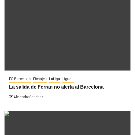
FC Barcelona
Fichajes
LaLiga
Ligue 1
La salida de Ferran no alerta al Barcelona
AlejandroSanchez