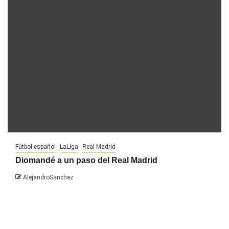
Fútbol español
LaLiga
Real Madrid
Diomandé a un paso del Real Madrid
AlejandroSanchez