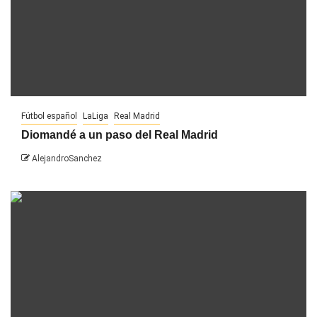
Fútbol español
LaLiga
Real Madrid
Diomandé a un paso del Real Madrid
AlejandroSanchez