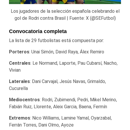
Los jugadores de la selección española celebrando el
gol de Rodri contra Brasil | Fuente: X (@SEFutbol)
Convocatoria completa
La lista de 29 futbolistas está compuesta por:
Porteros
: Unai Simón, David Raya, Álex Remiro
Centrales
: Le Normand, Laporte, Pau Cubarsí, Nacho,
Vivian
Laterales
: Dani Carvajal, Jesús Navas, Grimaldo,
Cucurella
Mediocentros
: Rodri, Zubimendi, Pedri, Mikel Merino,
Fabián Ruiz, Llorente, Aleix Garcia, Baena, Fermín
Extremos
: Nico Williams, Lamine Yamal, Oyarzabal,
Ferrán Torres, Dani Olmo, Ayoze