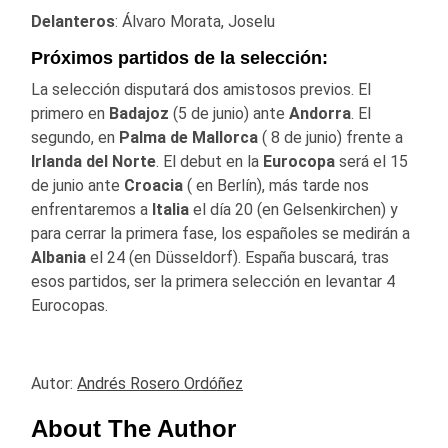
Delanteros
: Álvaro Morata, Joselu
Próximos partidos de la selección:
La selección disputará dos amistosos previos. El
primero en
Badajoz
(5 de junio) ante
Andorra
. El
segundo, en
Palma de Mallorca
( 8 de junio) frente a
Irlanda del Norte
. El debut en la
Eurocopa
será el 15
de junio ante
Croacia
( en Berlín), más tarde nos
enfrentaremos a
Italia
el día 20 (en Gelsenkirchen) y
para cerrar la primera fase, los españoles se medirán a
Albania
el 24 (en Düsseldorf). España buscará, tras
esos partidos, ser la primera selección en levantar 4
Eurocopas.
Autor:
Andrés Rosero Ordóñez
About The Author