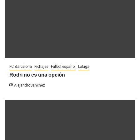
FC Barcelona
Fichajes
Fútbol español
LaLiga
Rodri no es una opción
AlejandroSanchez