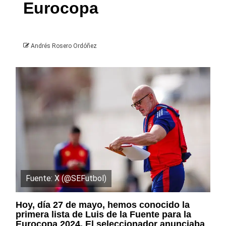
Eurocopa
Andrés Rosero Ordóñez
Fuente: X (@SEFutbol)
Hoy, día 27 de mayo, hemos conocido la
primera lista de Luis de la Fuente para la
Eurocopa 2024. El seleccionador anunciaba