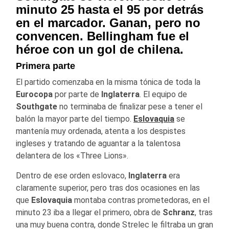
minuto 25 hasta el 95 por detrás
en el marcador. Ganan, pero no
convencen. Bellingham fue el
héroe con un gol de chilena.
Primera parte
El partido comenzaba en la misma tónica de toda la
Eurocopa
por parte de
Inglaterra
. El equipo de
Southgate
no terminaba de finalizar pese a tener el
balón la mayor parte del tiempo.
Eslovaquia
se
mantenía muy ordenada, atenta a los despistes
ingleses y tratando de aguantar a la talentosa
delantera de los «Three Lions».
Dentro de ese orden eslovaco,
Inglaterra
era
claramente superior, pero tras dos ocasiones en las
que
Eslovaquia
montaba contras prometedoras, en el
minuto 23 iba a llegar el primero, obra de
Schranz
, tras
una muy buena contra, donde Strelec le filtraba un gran