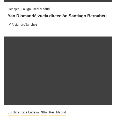
Fichajes
LaLiga
Real Madrid
Yan Diomandé vuela dirección Santiago Bernabéu
AlejandroSanchez
Euroliga
Liga Endesa
NBA
Real Madrid