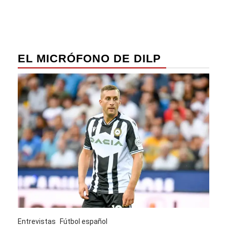
EL MICRÓFONO DE DILP
Entrevistas
Fútbol español
Entre