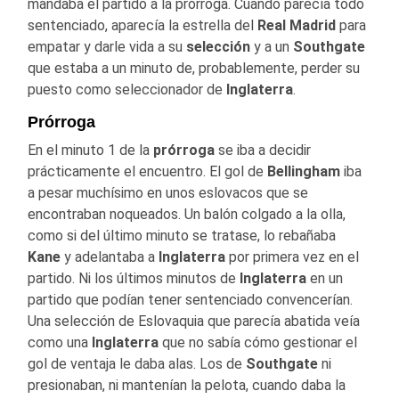
mandaba el partido a la prórroga. Cuando parecía todo
sentenciado, aparecía la estrella del
Real Madrid
para
empatar y darle vida a su
selección
y a un
Southgate
que estaba a un minuto de, probablemente, perder su
puesto como seleccionador de
Inglaterra
.
Prórroga
En el minuto 1 de la
prórroga
se iba a decidir
prácticamente el encuentro. El gol de
Bellingham
iba
a pesar muchísimo en unos eslovacos que se
encontraban noqueados. Un balón colgado a la olla,
como si del último minuto se tratase, lo rebañaba
Kane
y adelantaba a
Inglaterra
por primera vez en el
partido. Ni los últimos minutos de
Inglaterra
en un
partido que podían tener sentenciado convencerían.
Una selección de Eslovaquia que parecía abatida veía
como una
Inglaterra
que no sabía cómo gestionar el
gol de ventaja le daba alas. Los de
Southgate
ni
presionaban, ni mantenían la pelota, cuando daba la