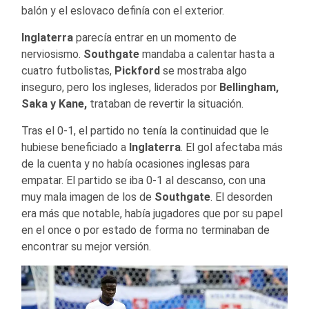
balón y el eslovaco definía con el exterior.
Inglaterra
parecía entrar en un momento de
nerviosismo.
Southgate
mandaba a calentar hasta a
cuatro futbolistas,
Pickford
se mostraba algo
inseguro, pero los ingleses, liderados por
Bellingham,
Saka y Kane,
trataban de revertir la situación.
Tras el 0-1, el partido no tenía la continuidad que le
hubiese beneficiado a
Inglaterra
. El gol afectaba más
de la cuenta y no había ocasiones inglesas para
empatar. El partido se iba 0-1 al descanso, con una
muy mala imagen de los de
Southgate
. El desorden
era más que notable, había jugadores que por su papel
en el once o por estado de forma no terminaban de
encontrar su mejor versión.