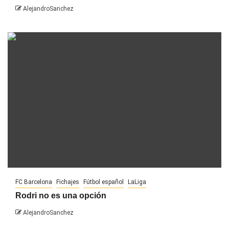
AlejandroSanchez
FC Barcelona
Fichajes
Fútbol español
LaLiga
Rodri no es una opción
AlejandroSanchez