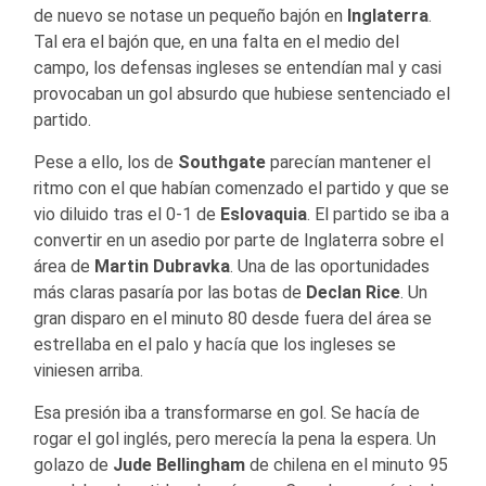
de nuevo se notase un pequeño bajón en
Inglaterra
.
Tal era el bajón que, en una falta en el medio del
campo, los defensas ingleses se entendían mal y casi
provocaban un gol absurdo que hubiese sentenciado el
partido.
Pese a ello, los de
Southgate
parecían mantener el
ritmo con el que habían comenzado el partido y que se
vio diluido tras el 0-1 de
Eslovaquia
. El partido se iba a
convertir en un asedio por parte de Inglaterra sobre el
área de
Martin Dubravka
. Una de las oportunidades
más claras pasaría por las botas de
Declan Rice
. Un
gran disparo en el minuto 80 desde fuera del área se
estrellaba en el palo y hacía que los ingleses se
viniesen arriba.
Esa presión iba a transformarse en gol. Se hacía de
rogar el gol inglés, pero merecía la pena la espera. Un
golazo de
Jude Bellingham
de chilena en el minuto 95