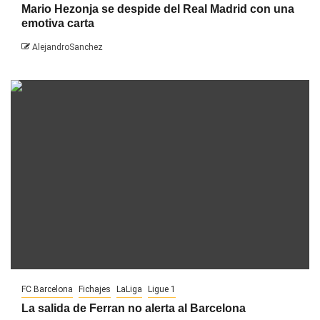
Mario Hezonja se despide del Real Madrid con una
emotiva carta
AlejandroSanchez
FC Barcelona
Fichajes
LaLiga
Ligue 1
La salida de Ferran no alerta al Barcelona