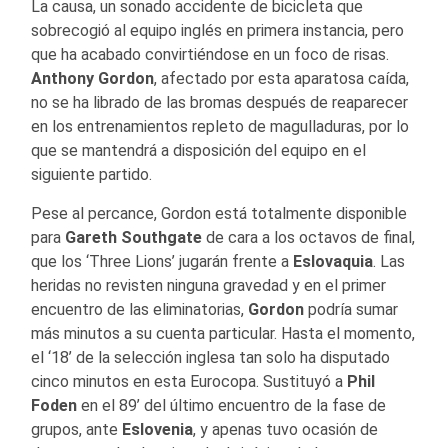
La causa, un sonado accidente de bicicleta que
sobrecogió al equipo inglés en primera instancia, pero
que ha acabado convirtiéndose en un foco de risas.
Anthony Gordon
, afectado por esta aparatosa caída,
no se ha librado de las bromas después de reaparecer
en los entrenamientos repleto de magulladuras, por lo
que se mantendrá a disposición del equipo en el
siguiente partido.
Pese al percance, Gordon está totalmente disponible
para
Gareth Southgate
de cara a los octavos de final,
que los ‘Three Lions’ jugarán frente a
Eslovaquia
. Las
heridas no revisten ninguna gravedad y en el primer
encuentro de las eliminatorias,
Gordon
podría sumar
más minutos a su cuenta particular. Hasta el momento,
el ‘18’ de la selección inglesa tan solo ha disputado
cinco minutos en esta Eurocopa. Sustituyó a
Phil
Foden
en el 89’ del último encuentro de la fase de
grupos, ante
Eslovenia
, y apenas tuvo ocasión de