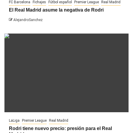
FC Barcelona
Fichajes
Fútbol español
Premier League
Real Madrid
El Real Madrid asume la negativa de Rodri
AlejandroSanchez
LaLiga
Premier League
Real Madrid
Rodri tiene nuevo precio: presión para el Real