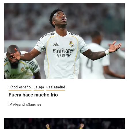
Fútbol español
LaLiga
Real Madrid
Fuera hace mucho frio
AlejandroSanchez