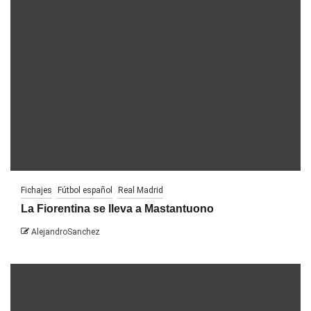
Fichajes
Fútbol español
Real Madrid
La Fiorentina se lleva a Mastantuono
AlejandroSanchez