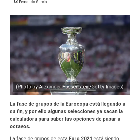
Fernando Garcia
(Photo by Alexander Hassenstein/Getty Images)
La fase de grupos de la Eurocopa está llegando a
su fin, y por ello algunas selecciones ya sacan la
calculadora para saber las opciones de pasar a
octavos.
La fase de grupos de esta
Euro 2024
está siendo