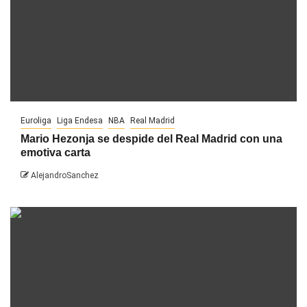
Euroliga
Liga Endesa
NBA
Real Madrid
Mario Hezonja se despide del Real Madrid con una
emotiva carta
AlejandroSanchez