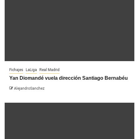
Fichajes
LaLiga
Real Madrid
Yan Diomandé vuela dirección Santiago Bernabéu
AlejandroSanchez