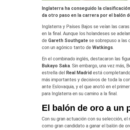
Inglaterra ha conseguido la clasificación 
da otro paso en la carrera por el balón 
Inglaterra y Países Bajos se veían las caras
en la final. Aunque los holandeses se adela
de
Gareth Southgate
se sobrepuso a las c
con un agónico tanto de
Watkings
.
En el combinado inglés, destacaron las fig
Bukayo Saka
. Sin embargo, una vez más, Be
estrella del
Real Madrid
está completando u
más importantes y decisivos de toda la com
ante Eslovaquia, y el que anotó en el prime
para Inglaterra en su camino a la final.
El balón de oro a un 
Con su gran actuación con su selección, e
como gran candidato a ganar el balón de oro