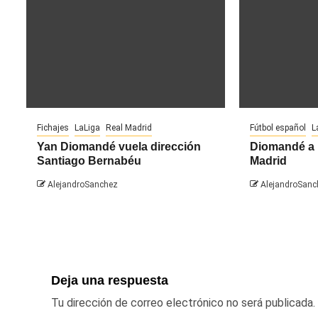
Fichajes
LaLiga
Real Madrid
Fútbol español
L
Yan Diomandé vuela dirección
Diomandé a 
Santiago Bernabéu
Madrid
AlejandroSanchez
AlejandroSanc
Deja una respuesta
Tu dirección de correo electrónico no será publicada.