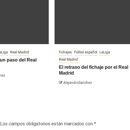
aLiga
Real Madrid
Fichajes
Fútbol español
LaLiga
un paso del Real
Real Madrid
El retraso del fichaje por el Real
Madrid
hez
AlejandroSanchez
Los campos obligatorios están marcados con
*