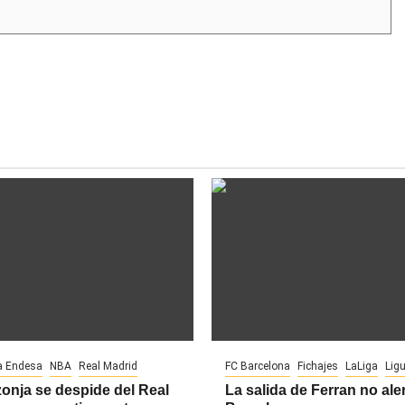
a Endesa
NBA
Real Madrid
FC Barcelona
Fichajes
LaLiga
Lig
onja se despide del Real
La salida de Ferran no aler