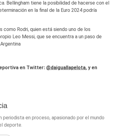
a. Bellingham tiene la posibilidad de hacerse con el
determinación en la final de la Euro 2024 podría
s como Rodri, quien está siendo uno de los
propio Leo Messi, que se encuentra a un paso de
 Argentina
eportiva en Twitter:
@
daiguallapelota
, y en
ia
n periodista en proceso, apasionado por el mundo
el deporte.