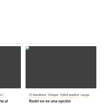
ue 1
FC Barcelona
Fichajes
Fútbol español
LaLiga
ta al
Rodri no es una opción