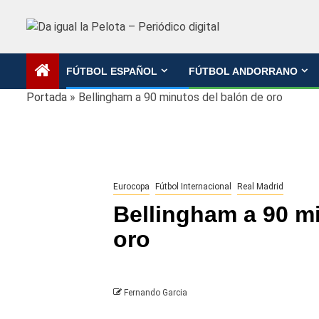
Saltar
al
contenido
FÚTBOL ESPAÑOL
FÚTBOL ANDORRANO
Portada
»
Bellingham a 90 minutos del balón de oro
Eurocopa
Fútbol Internacional
Real Madrid
Bellingham a 90 m
oro
Fernando Garcia