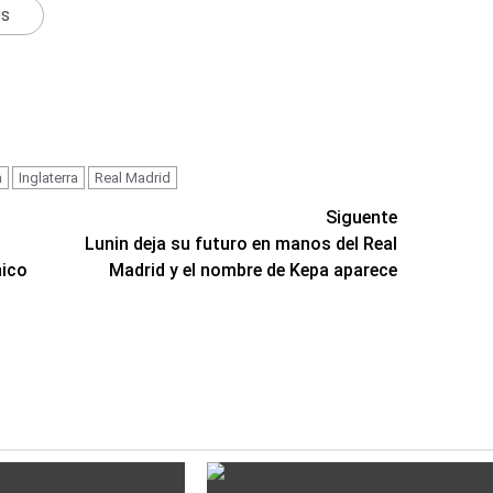
ts
a
Inglaterra
Real Madrid
Siguente
Lunin deja su futuro en manos del Real
nico
Madrid y el nombre de Kepa aparece