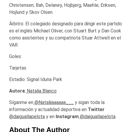
Christensen; Bah, Delaney, Hojbjerg, Maehle; Eriksen,
Hojlund y Skov Olsen.
Árbitro: El colegiado designado para dirigir este partido
es el inglés Michael Oliver, con Stuart Burt y Dan Cook
como asistentes y su compatriota Stuar Attwell en el
VAR.
Goles:
Tarjetas:
Estadio: Signal Iduna Park
Autora
:
Natalia Blanco
Síganme en
@Nataliiaaaaaa___
y sigan toda la
información y actualidad deportiva en
Twitter
@daiguallapelota
y en
Instagram
@daiguallapelota
About The Author