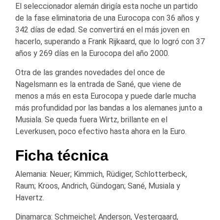
El seleccionador alemán dirigía esta noche un partido
de la fase eliminatoria de una Eurocopa con 36 años y
342 días de edad. Se convertirá en el más joven en
hacerlo, superando a Frank Rijkaard, que lo logró con 37
años y 269 días en la Eurocopa del año 2000.
Otra de las grandes novedades del once de
Nagelsmann es la entrada de Sané, que viene de
menos a más en esta Eurocopa y puede darle mucha
más profundidad por las bandas a los alemanes junto a
Musiala. Se queda fuera Wirtz, brillante en el
Leverkusen, poco efectivo hasta ahora en la Euro.
Ficha técnica
Alemania: Neuer; Kimmich, Rüdiger, Schlotterbeck,
Raum; Kroos, Andrich, Gündogan; Sané, Musiala y
Havertz.
Dinamarca: Schmeichel; Anderson, Vestergaard,