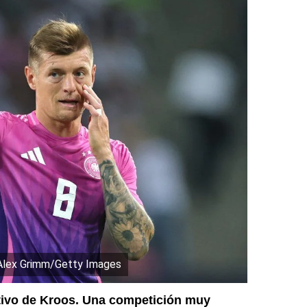
 Alex Grimm/Getty Images
nitivo de Kroos. Una competición muy