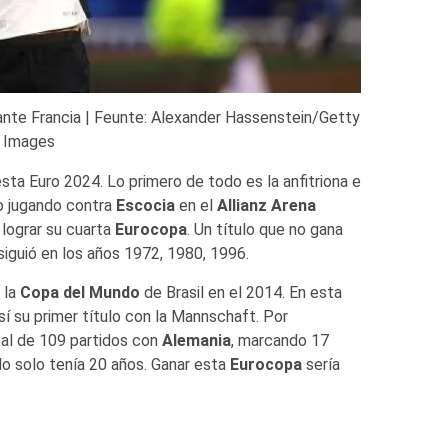
ante Francia | Feunte: Alexander Hassenstein/Getty
Images
ta Euro 2024. Lo primero de todo es la anfitriona e
io jugando contra
Escocia
en el
Allianz Arena
 lograr su cuarta
Eurocopa
. Un título que no gana
siguió en los años 1972, 1980, 1996.
 la
Copa del Mundo
de Brasil en el 2014. En esta
í su primer título con la Mannschaft. Por
tal de 109 partidos con
Alemania
, marcando 17
o solo tenía 20 años. Ganar esta
Eurocopa
sería