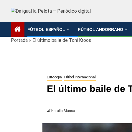
Saltar
al
contenido
FÚTBOL ESPAÑOL
FÚTBOL ANDORRANO
Portada
»
El último baile de Toni Kroos
Eurocopa
Fútbol Internacional
El último baile de
Natalia Blanco