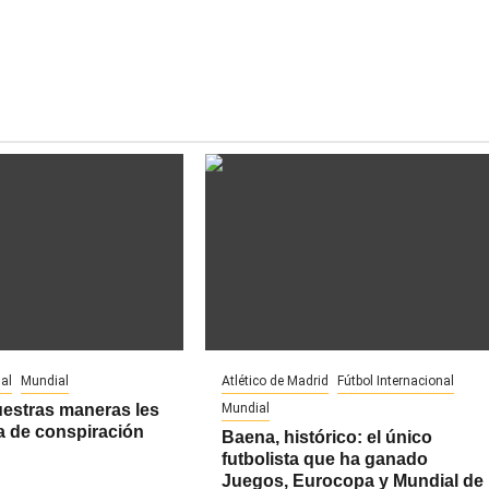
al
Mundial
Atlético de Madrid
Fútbol Internacional
uestras maneras les
Mundial
a de conspiración
Baena, histórico: el único
futbolista que ha ganado
Juegos, Eurocopa y Mundial de