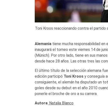
Toni Kroos reaccionando contra el partido 
Alemania
tiene mucha responsabilidad en es
inaugurará el torneo este viernes 14 de jun
(Múnich). Por otro lado, tiene en sus manos
desde hace 28 años. Las otras tres las con
El último título de la selección alemana fue
edición participó
Toni Kroos
y conseguía as
consiguiente, el alemán ha disputado un to
goles desde su debut en el año 2010 cuand
ponerle el broche de oro a su carrera.
Autora
:
Natalia Blanco