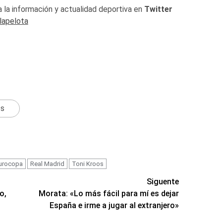
 la información y actualidad deportiva en
Twitter
lapelota
ts
urocopa
Real Madrid
Toni Kroos
Siguente
o,
Morata: «Lo más fácil para mí es dejar
España e irme a jugar al extranjero»