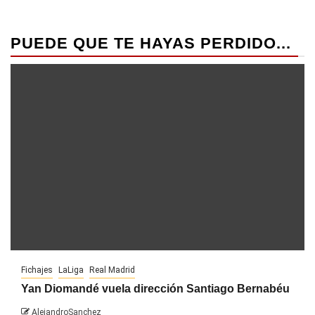
PUEDE QUE TE HAYAS PERDIDO...
Fichajes
LaLiga
Real Madrid
Yan Diomandé vuela dirección Santiago Bernabéu
AlejandroSanchez