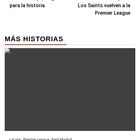
de
para la historia
Los Saints vuelven a la
entradas
Premier League
MÁS HISTORIAS
LaLiga
Premier League
Real Madrid