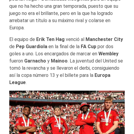
que no ha hecho una gran temporada, puesto que su
juego no era el brillante, pero en la que ha logrado
arrebatar un título a su máximo rival y colarse en
Europa.
El equipo de
Erik Ten Hag
venció al
Manchester City
de
Pep Guardiola
en la final de la
FA Cup
por dos
goles a uno. Los encargados de marcar en
Wembley
fueron
Garnacho
y
Mainoo
. La juventud del United se
tomó la revancha y se llevaron el derbi, consiguiendo
así la copa número 13 y el billete para la
Europa
League
.