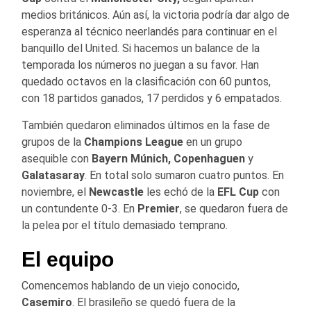
medios británicos. Aún así, la victoria podría dar algo de
esperanza al técnico neerlandés para continuar en el
banquillo del United. Si hacemos un balance de la
temporada los números no juegan a su favor. Han
quedado octavos en la clasificación con 60 puntos,
con 18 partidos ganados, 17 perdidos y 6 empatados.
También quedaron eliminados últimos en la fase de
grupos de la
Champions League
en un grupo
asequible con
Bayern Múnich, Copenhaguen
y
Galatasaray
. En total solo sumaron cuatro puntos. En
noviembre, el
Newcastle
les echó de la
EFL Cup
con
un contundente 0-3. En
Premier
, se quedaron fuera de
la pelea por el título demasiado temprano.
El equipo
Comencemos hablando de un viejo conocido,
Casemiro
. El brasileño se quedó fuera de la