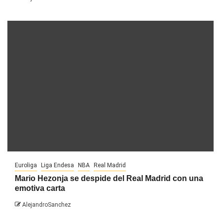
Euroliga
Liga Endesa
NBA
Real Madrid
Mario Hezonja se despide del Real Madrid con una
emotiva carta
AlejandroSanchez