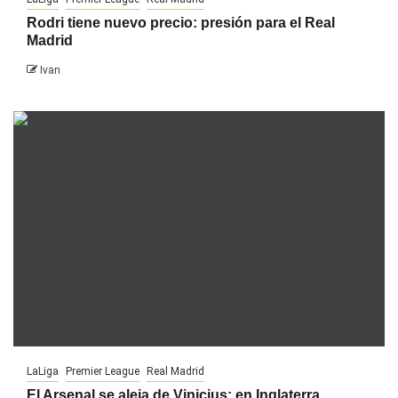
Rodri tiene nuevo precio: presión para el Real
Madrid
Ivan
LaLiga
Premier League
Real Madrid
El Arsenal se aleja de Vinicius: en Inglaterra