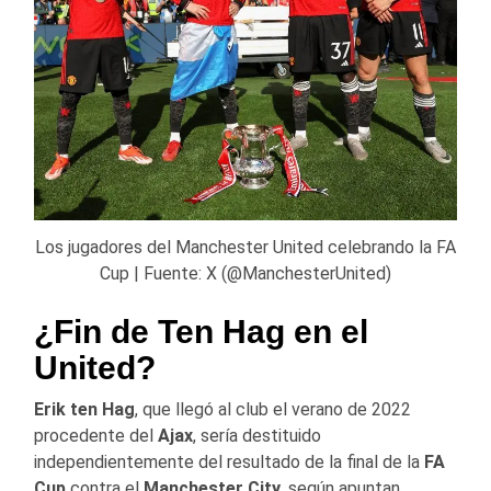
Los jugadores del Manchester United celebrando la FA
Cup | Fuente: X (@ManchesterUnited)
¿Fin de Ten Hag en el
United?
Erik ten Hag
, que llegó al club el verano de 2022
procedente del
Ajax
, sería destituido
independientemente del resultado de la final de la
FA
Cup
contra el
Manchester City,
según apuntan