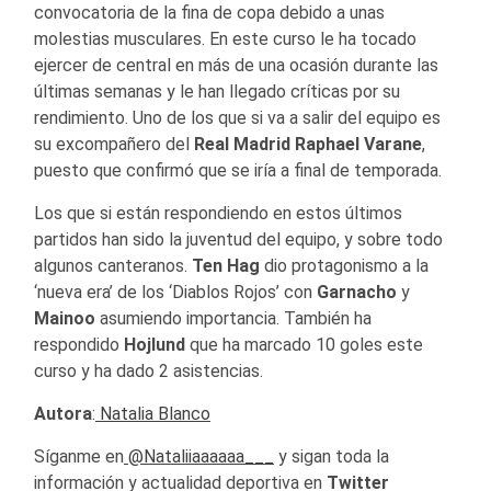
convocatoria de la fina de copa debido a unas
molestias musculares. En este curso le ha tocado
ejercer de central en más de una ocasión durante las
últimas semanas y le han llegado críticas por su
rendimiento. Uno de los que si va a salir del equipo es
su excompañero del
Real Madrid Raphael Varane
,
puesto que confirmó que se iría a final de temporada.
Los que si están respondiendo en estos últimos
partidos han sido la juventud del equipo, y sobre todo
algunos canteranos.
Ten Hag
dio protagonismo a la
‘nueva era’ de los ‘Diablos Rojos’ con
Garnacho
y
Mainoo
asumiendo importancia. También ha
respondido
Hojlund
que ha marcado 10 goles este
curso y ha dado 2 asistencias.
Autora
:
Natalia Blanco
Síganme en
@Nataliiaaaaaa___
y sigan toda la
información y actualidad deportiva en
Twitter