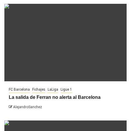
FC Barcelona
Fichajes
LaLiga
Ligue 1
La salida de Ferran no alerta al Barcelona
AlejandroSanchez