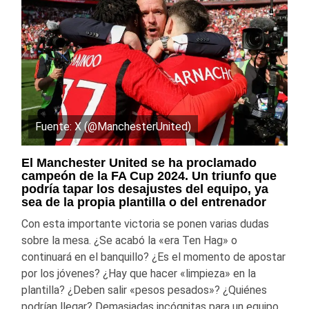
Fuente: X (@ManchesterUnited)
El Manchester United se ha proclamado
campeón de la FA Cup 2024. Un triunfo que
podría tapar los desajustes del equipo, ya
sea de la propia plantilla o del entrenador
Con esta importante victoria se ponen varias dudas
sobre la mesa. ¿Se acabó la «era Ten Hag» o
continuará en el banquillo? ¿Es el momento de apostar
por los jóvenes? ¿Hay que hacer «limpieza» en la
plantilla? ¿Deben salir «pesos pesados»? ¿Quiénes
podrían llegar? Demasiadas incógnitas para un equipo