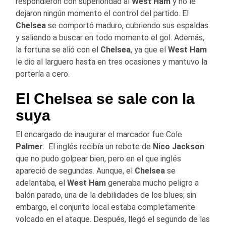
respondieron con superioridad al
West Ham
y no le
dejaron ningún momento el control del partido. El
Chelsea
se comportó maduro, cubriendo sus espaldas
y saliendo a buscar en todo momento el gol. Además,
la fortuna se alió con el
Chelsea
, ya que el
West Ham
le dio al larguero hasta en tres ocasiones y mantuvo la
portería a cero.
El Chelsea se sale con la
suya
El encargado de inaugurar el marcador fue Cole
Palmer
. El inglés recibía un rebote de
Nico Jackson
que no pudo golpear bien, pero en el que inglés
apareció de segundas. Aunque, el
Chelsea
se
adelantaba, el
West Ham
generaba mucho peligro a
balón parado, una de la debilidades de los blues; sin
embargo, el conjunto local estaba completamente
volcado en el ataque. Después, llegó el segundo de las