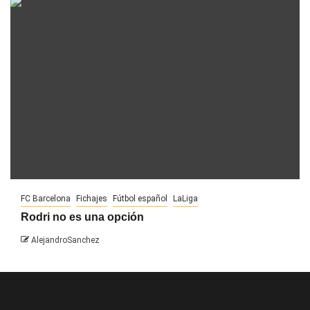
FC Barcelona
Fichajes
Fútbol español
LaLiga
Rodri no es una opción
AlejandroSanchez