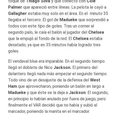
toque de
Thiago Silva
y que conectó con
Cole
Palmer
que apareció entre líneas. La pelota le cayó a
Gallagher
estaba muy solo en el área. En el minuto 35
llegaba el tercero. El gol de
Madueke
que sorprendió a
todos con este tipo de goles. Tras un corner al
segundo palo, le caía el balón al jugador del
Chelsea
que la empujó al fondo de la red. El
Chelsea
estaba
desatado, ya que en 35 minutos había logrado tres
goles.
El vendaval blue era imparable. En el segundo tiempo
llegó el doblete de Nico
Jackson.
El primero del
delantero llegó nada más empezar el segundo tiempo.
Todo vino de un desajuste de la defensa del
West
Ham
que aprovecharon, poniendo un balón en largo a
Madueke
y que éste se la deja a
Jackson
. El segundo,
en principio lo habían anulado por fuera de juego, pero
finalmente el VAR decidió que no había y subió al
marcador, poniendo la manita en el marcador.