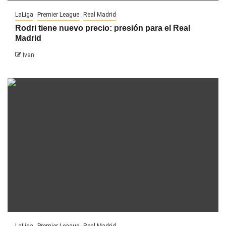
LaLiga
Premier League
Real Madrid
Rodri tiene nuevo precio: presión para el Real
Madrid
Ivan
LaLiga
Premier League
Real Madrid