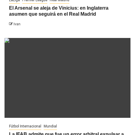
El Arsenal se aleja de Vinicius: en Inglaterra
asumen que seguirá en el Real Madrid
Ivan
Fútbol Internacional
Mundial
La IFAB admite que fue un error arbitral expulsar a