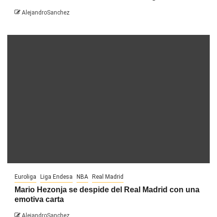
AlejandroSanchez
Euroliga
Liga Endesa
NBA
Real Madrid
Mario Hezonja se despide del Real Madrid con una
emotiva carta
AlejandroSanchez