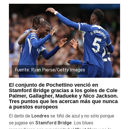
Fuente: Ryan Pierse/Getty Images
El conjunto de Pochettino venció en
Stamford Bridge gracias a los goles de Cole
Palmer, Gallagher, Madueke y Nico Jackson.
Tres puntos que les acercan más que nunca
a puestos europeos
El derbi de
Londres
se tiñó de azul y no sólo porque
se jugase en
Stamford Bridge
. Los blues