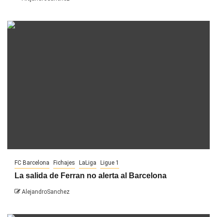
FC Barcelona
Fichajes
LaLiga
Ligue 1
La salida de Ferran no alerta al Barcelona
AlejandroSanchez