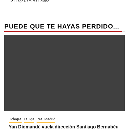
Diego Ramírez Solano
PUEDE QUE TE HAYAS PERDIDO...
Fichajes
LaLiga
Real Madrid
Yan Diomandé vuela dirección Santiago Bernabéu