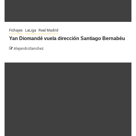
Fichajes
LaLiga
Real Madrid
Yan Diomandé vuela dirección Santiago Bernabéu
AlejandroSanchez