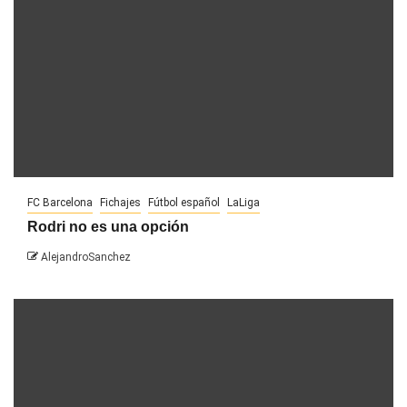
FC Barcelona
Fichajes
Fútbol español
LaLiga
Rodri no es una opción
AlejandroSanchez