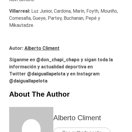
Villarreal:
Luz Junior, Cardona, Marín, Foyth, Mouriño,
Comesaña, Gueye, Partey, Buchanan, Pepé y
Mikautadze.
Autor:
Alberto Climent
Síganme en
@don_chapi_chapo
y sigan toda la
información y actualidad deportiva en
Twitter
@daiguallapelota
y en Instagram
@daiguallapelota
About The Author
Alberto Climent