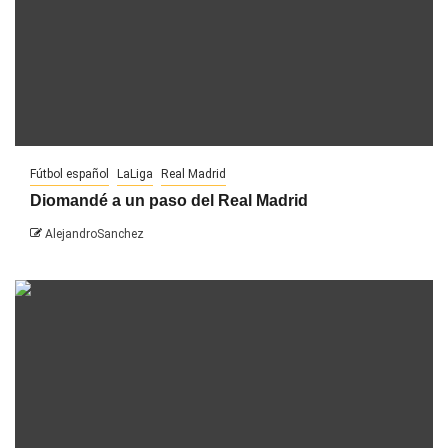
Fútbol español
LaLiga
Real Madrid
Diomandé a un paso del Real Madrid
AlejandroSanchez