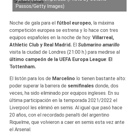
Alberto Climent
Passos/Getty Images)
Noche de gala para el
fútbol europeo
, la máxima
competición europea se estrena y lo hace con tres
equipos españoles en la noche de hoy:
Villarreal,
Athletic Club y Real Madrid.
El
Submarino amarillo
visita la ciudad de Londres (21:00 h.) para medirse al
último campeón de la UEFA Europa League
:
El
Tottenham.
El listón para los de
Marcelino
lo tienen bastante alto:
poder superar la barrera de
semifinales
donde, dos
veces, ha sido eliminado por equipos ingleses. En su
última participación en la temporada 2021/2022 el
Liverpool les eliminó en semis. Al igual que pasó hace
20 años, con el recordado penalti del argentino
Riquelme, que volvieron a caer en semis esta vez ante
el Arsenal.