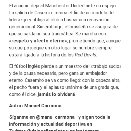
El anuncio deja al Manchester United ante un espejo.
La salida de Casemiro marca el fin de un modelo de
liderazgo y obliga al club a buscar una renovación
generacional. Sin embargo, el brasileño se asegura de
que su salida no sea traumática. Se marcha con
«respeto y afecto eterno»
, prometiendo que, aunque
su cuerpo juegue en otro lugar, su nombre siempre
estará ligado a la historia de los
Red Devils
.
El fútbol inglés pierde a un maestro del «trabajo sucio»
y de la pausa necesaria, pero gana un embajador
eterno. Casemiro se va como llegó: con la cabeza alta,
el pecho fuera y el aplauso unánime de una grada que,
como él dice,
jamás lo olvidará
.
Autor:
Manuel Carmona
Síganme en
@manu_carmona_
y sigan toda la
información y actualidad deportiva en