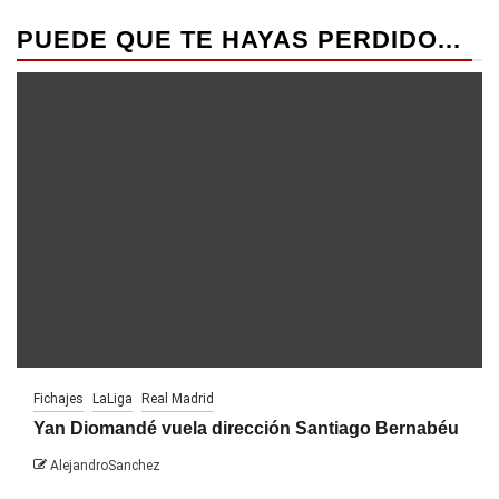
PUEDE QUE TE HAYAS PERDIDO...
Fichajes
LaLiga
Real Madrid
Yan Diomandé vuela dirección Santiago Bernabéu
AlejandroSanchez