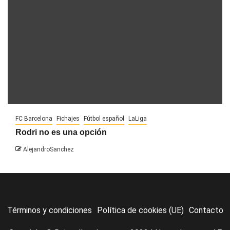
FC Barcelona
Fichajes
Fútbol español
LaLiga
Rodri no es una opción
AlejandroSanchez
Términos y condiciones
Política de cookies (UE)
Contacto