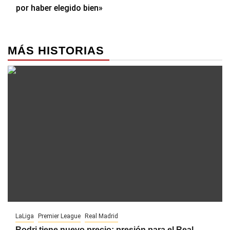
por haber elegido bien»
MÁS HISTORIAS
LaLiga
Premier League
Real Madrid
Rodri tiene nuevo precio: presión para el Real