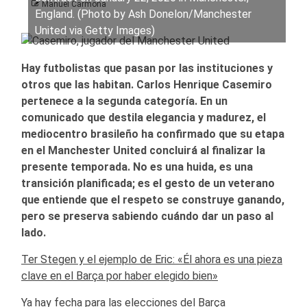
Manuel Carmona
England. (Photo by Ash Donelon/Manchester
United via Getty Images)
Hay futbolistas que pasan por las instituciones y
otros que las habitan. Carlos Henrique Casemiro
pertenece a la segunda categoría. En un
comunicado que destila elegancia y madurez, el
mediocentro brasileño ha confirmado que su etapa
en el Manchester United concluirá al finalizar la
presente temporada. No es una huida, es una
transición planificada; es el gesto de un veterano
que entiende que el respeto se construye ganando,
pero se preserva sabiendo cuándo dar un paso al
lado.
Ter Stegen y el ejemplo de Eric: «Él ahora es una pieza
clave en el Barça por haber elegido bien»
Ya hay fecha para las elecciones del Barça