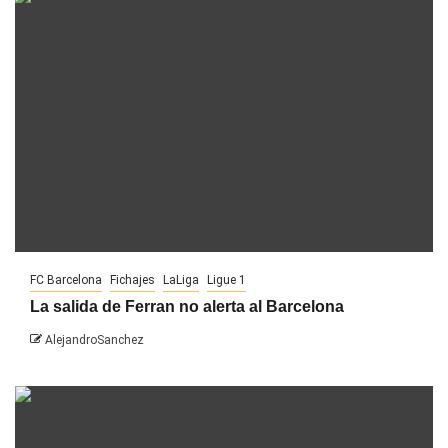
FC Barcelona
Fichajes
LaLiga
Ligue 1
La salida de Ferran no alerta al Barcelona
AlejandroSanchez