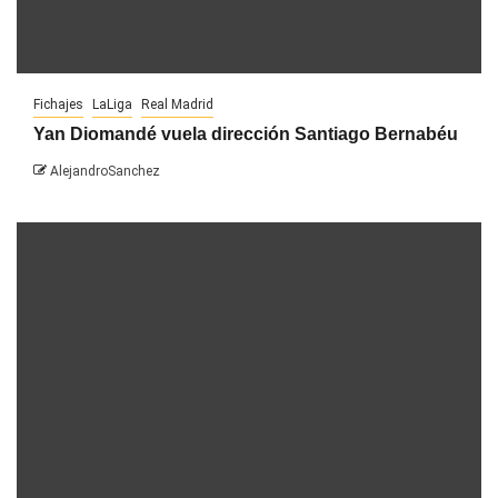
Fichajes
LaLiga
Real Madrid
Yan Diomandé vuela dirección Santiago Bernabéu
AlejandroSanchez