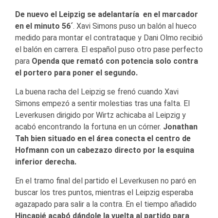
De nuevo el Leipzig se adelantaría en el marcador
en el minuto 56´
. Xavi Simons puso un balón al hueco
medido para montar el contrataque y Dani Olmo recibió
el balón en carrera. El español puso otro pase perfecto
para
Openda que remató con potencia solo contra
el portero para poner el segundo.
La buena racha del Leipzig se frenó cuando Xavi
Simons empezó a sentir molestias tras una falta. El
Leverkusen dirigido por Wirtz achicaba al Leipzig y
acabó encontrando la fortuna en un córner.
Jonathan
Tah bien situado en el área conecta el centro de
Hofmann con un cabezazo directo por la esquina
inferior derecha.
En el tramo final del partido el Leverkusen no paró en
buscar los tres puntos, mientras el Leipzig esperaba
agazapado para salir a la contra. En el tiempo añadido
Hincapié acabó dándole la vuelta al partido para