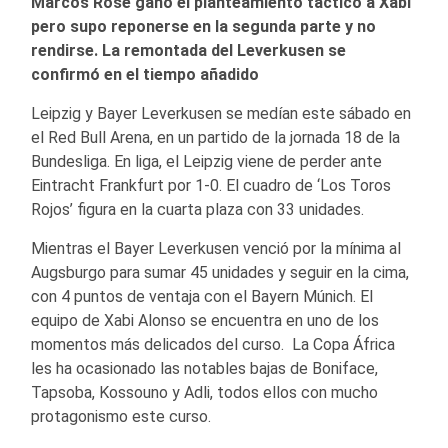
Marcos Rose ganó el planteamiento táctico a Xabi
pero supo reponerse en la segunda parte y no
rendirse. La remontada del Leverkusen se
confirmó en el tiempo añadido
Leipzig y Bayer Leverkusen se medían este sábado en
el Red Bull Arena, en un partido de la jornada 18 de la
Bundesliga. En liga, el Leipzig viene de perder ante
Eintracht Frankfurt por 1-0. El cuadro de ‘Los Toros
Rojos’ figura en la cuarta plaza con 33 unidades.
Mientras el Bayer Leverkusen venció por la mínima al
Augsburgo para sumar 45 unidades y seguir en la cima,
con 4 puntos de ventaja con el Bayern Múnich. El
equipo de Xabi Alonso se encuentra en uno de los
momentos más delicados del curso. La Copa África
les ha ocasionado las notables bajas de Boniface,
Tapsoba, Kossouno y Adli, todos ellos con mucho
protagonismo este curso.