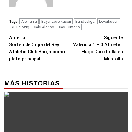
Alemania
Bayer Leverkusen
Bundesliga
Leverkusen
Tags:
RB Leipzig
Xabi Alonso
Xavi Simons
Navegación
Anterior
Siguente
Sorteo de Copa del Rey:
Valencia 1 – 0 Athletic:
de
Athletic Club Barça como
Hugo Duro brilla en
entradas
plato principal
Mestalla
MÁS HISTORIAS