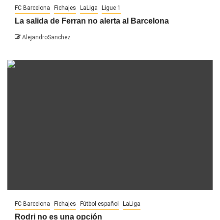
FC Barcelona
Fichajes
LaLiga
Ligue 1
La salida de Ferran no alerta al Barcelona
AlejandroSanchez
FC Barcelona
Fichajes
Fútbol español
LaLiga
Rodri no es una opción