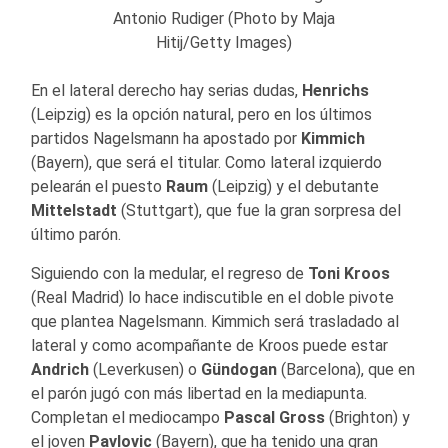
Antonio Rudiger (Photo by Maja
Hitij/Getty Images)
En el lateral derecho hay serias dudas,
Henrichs
(Leipzig) es la opción natural, pero en los últimos
partidos Nagelsmann ha apostado por
Kimmich
(Bayern), que será el titular. Como lateral izquierdo
pelearán el puesto
Raum
(Leipzig) y el debutante
Mittelstadt
(Stuttgart), que fue la gran sorpresa del
último parón.
Siguiendo con la medular, el regreso de
Toni Kroos
(Real Madrid) lo hace indiscutible en el doble pivote
que plantea Nagelsmann. Kimmich será trasladado al
lateral y como acompañante de Kroos puede estar
Andrich
(Leverkusen) o
Gündogan
(Barcelona), que en
el parón jugó con más libertad en la mediapunta.
Completan el mediocampo
Pascal Gross
(Brighton) y
el joven
Pavlovic
(Bayern), que ha tenido una gran