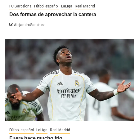
FC Barcelona
Fútbol español
LaLiga
Real Madrid
Dos formas de aprovechar la cantera
AlejandroSanchez
Fútbol español
LaLiga
Real Madrid
Fuera hace mucho frio