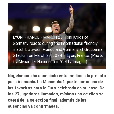
LYON, FRANCE - MARCH 23: Toni Kroos of
Germany reacts during the international friendly
match between France and Germany at Groupama
Stadium on March 23, 2024 in Lyon, France. (Photo
by Alexander Hassenstein/Getty Images)
Nagelsmann ha anunciado esta mediodia la prelista
para Alemania. La Mannschaft parte como una de
las favoritas para la Euro celebrada en su casa. De
los 27 jugadores llamados, mínimo uno de ellos se
caerá de la selección final, además de las
ausencias ya confirmadas.