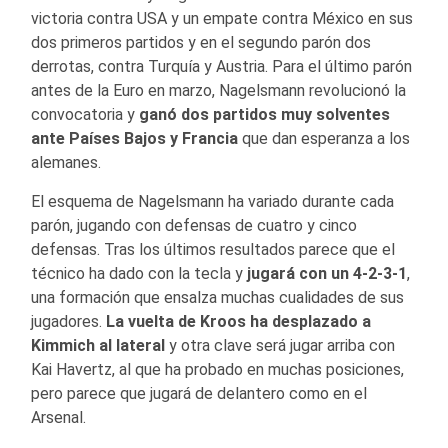
victoria contra USA y un empate contra México en sus
dos primeros partidos y en el segundo parón dos
derrotas, contra Turquía y Austria. Para el último parón
antes de la Euro en marzo, Nagelsmann revolucionó la
convocatoria y
ganó dos partidos muy solventes
ante Países Bajos y Francia
que dan esperanza a los
alemanes.
El esquema de Nagelsmann ha variado durante cada
parón, jugando con defensas de cuatro y cinco
defensas. Tras los últimos resultados parece que el
técnico ha dado con la tecla y
jugará con un 4-2-3-1
,
una formación que ensalza muchas cualidades de sus
jugadores.
La vuelta de Kroos ha desplazado a
Kimmich al lateral
y otra clave será jugar arriba con
Kai Havertz, al que ha probado en muchas posiciones,
pero parece que jugará de delantero como en el
Arsenal.