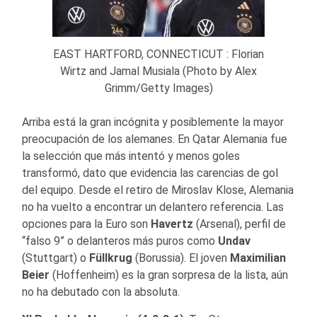
EAST HARTFORD, CONNECTICUT : Florian
Wirtz and Jamal Musiala (Photo by Alex
Grimm/Getty Images)
Arriba está la gran incógnita y posiblemente la mayor
preocupación de los alemanes. En Qatar Alemania fue
la selección que más intentó y menos goles
transformó, dato que evidencia las carencias de gol
del equipo. Desde el retiro de Miroslav Klose, Alemania
no ha vuelto a encontrar un delantero referencia. Las
opciones para la Euro son
Havertz
(Arsenal), perfil de
“falso 9” o delanteros más puros como
Undav
(Stuttgart) o
Füllkrug
(Borussia). El joven
Maximilian
Beier
(Hoffenheim) es la gran sorpresa de la lista, aún
no ha debutado con la absoluta.