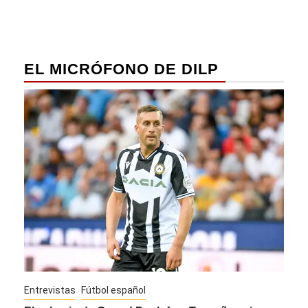
EL MICRÓFONO DE DILP
Entrevistas
Fútbol español
Entre