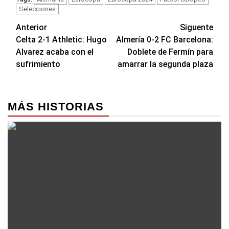
Selecciones
Navegación
Anterior
Siguente
Celta 2-1 Athletic: Hugo
Almería 0-2 FC Barcelona:
de
Alvarez acaba con el
Doblete de Fermín para
entradas
sufrimiento
amarrar la segunda plaza
MÁS HISTORIAS