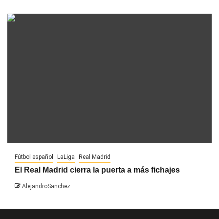
Fútbol español
LaLiga
Real Madrid
El Real Madrid cierra la puerta a más fichajes
AlejandroSanchez