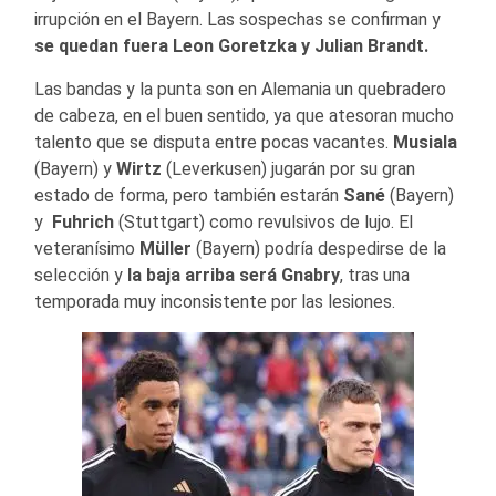
irrupción en el Bayern. Las sospechas se confirman y
se quedan fuera Leon Goretzka y Julian Brandt.
Las bandas y la punta son en Alemania un quebradero
de cabeza, en el buen sentido, ya que atesoran mucho
talento que se disputa entre pocas vacantes.
Musiala
(Bayern) y
Wirtz
(Leverkusen) jugarán por su gran
estado de forma, pero también estarán
Sané
(Bayern)
y
Fuhrich
(Stuttgart) como revulsivos de lujo. El
veteranísimo
Müller
(Bayern) podría despedirse de la
selección y
la baja arriba será Gnabry
, tras una
temporada muy inconsistente por las lesiones.