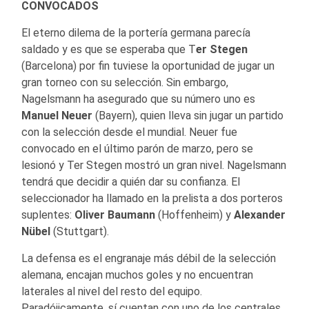
CONVOCADOS
El eterno dilema de la portería germana parecía
saldado y es que se esperaba que T
er Stegen
(Barcelona) por fin tuviese la oportunidad de jugar un
gran torneo con su selección. Sin embargo,
Nagelsmann ha asegurado que su número uno es
Manuel Neuer
(Bayern), quien lleva sin jugar un partido
con la selección desde el mundial. Neuer fue
convocado en el último parón de marzo, pero se
lesionó y Ter Stegen mostró un gran nivel. Nagelsmann
tendrá que decidir a quién dar su confianza. El
seleccionador ha llamado en la prelista a dos porteros
suplentes:
Oliver
Baumann
(Hoffenheim) y
Alexander
Nübel
(Stuttgart).
La defensa es el engranaje más débil de la selección
alemana, encajan muchos goles y no encuentran
laterales al nivel del resto del equipo.
Paradójicamente, sí cuentan con uno de los centrales