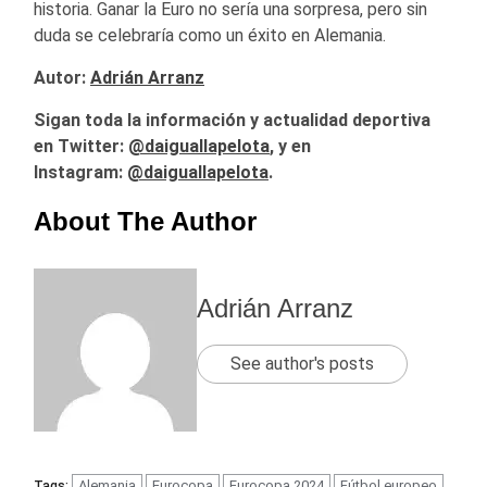
historia. Ganar la Euro no sería una sorpresa, pero sin
duda se celebraría como un éxito en Alemania.
Autor:
Adrián Arranz
Sigan toda la información y actualidad deportiva
en Twitter:
@daiguallapelota
, y en
Instagram:
@daiguallapelota
.
About The Author
Adrián Arranz
See author's posts
Alemania
Eurocopa
Eurocopa 2024
Fútbol europeo
Tags: