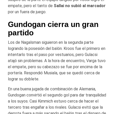
empate, pero el tanto de
Sallai no subió al marcador
por un fuera de juego.
Gundogan cierra un gran
partido
Los de Nagalsman siguieron en la segunda parte
logrando la posesión del balón. Kroos fue el primero en
intentarlo tras el paso por vestuarios, pero Gulacsi
atajó sin problemas. A la hora de encuentro, Varga tuvo
el empate, pero su cabezazo se fue por encima de la
portería. Respondió Musiala, que se quedó cerca de
lograr su doblete.
En una buena jugada de combinación de Alemania,
Gundogan convirtió el segundo gol para dar tranquilidad
a los suyos. Casi Kimmich estuvo cerca de hacer el
tercero tras engañar a los rivales. Gulacsi evitó que la
derrota fuera a más sacando el balón tras el disparo de