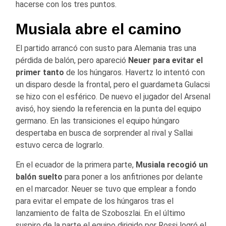
hacerse con los tres puntos.
Musiala abre el camino
El partido arrancó con susto para Alemania tras una
pérdida de balón, pero apareció
Neuer para evitar el
primer tanto
de los húngaros. Havertz lo intentó con
un disparo desde la frontal, pero el guardameta Gulacsi
se hizo con el esférico. De nuevo el jugador del Arsenal
avisó, hoy siendo la referencia en la punta del equipo
germano. En las transiciones el equipo húngaro
despertaba en busca de sorprender al rival y Sallai
estuvo cerca de lograrlo.
En el ecuador de la primera parte,
Musiala recogió un
balón suelto
para poner a los anfitriones por delante
en el marcador. Neuer se tuvo que emplear a fondo
para evitar el empate de los húngaros tras el
lanzamiento de falta de Szoboszlai. En el último
suspiro de la parte el equipo dirigido por Rossi logró el