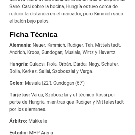
Sané. Casi sobre la bocina, Hungría estuvo cerca de
reducir la distancia en el marcador, pero Kimmich sacó
el balón bajo palos.
Ficha Técnica
Alemania:
Neuer; Kimmich, Rudiger, Tah, Mittelstadt,
Andrich, Kroos, Gundogan; Musiala, Wirtz y Havertz.
Hungría:
Gulacsi; Fiola, Orbán, Dárdai; Nagy, Schafer,
Bolla, Kerkez; Sallai, Szoboszlai y Varga.
Goles:
Musiala (22′), Gundogan (67′)
Tarjetas:
Varga, Szoboszlai y el técnico Rossi por
parte de Hungría; mientras que Rudiger y Mittelestadt
por los alemanes.
Árbitro:
Makkelie
Estadio:
MHP Arena