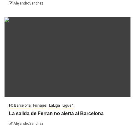
AlejandroSanchez
FC Barcelona
Fichajes
LaLiga
Ligue 1
La salida de Ferran no alerta al Barcelona
AlejandroSanchez