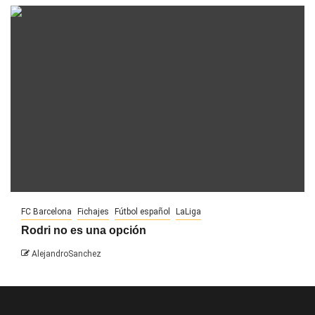
FC Barcelona
Fichajes
Fútbol español
LaLiga
Rodri no es una opción
AlejandroSanchez