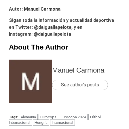
Autor:
Manuel Carmona
Sigan toda la información y actualidad deportiva
en Twitter:
@
daiguallapelota
, y en
Instagram:
@daiguallapelota
About The Author
Manuel Carmona
See author's posts
Alemania
Eurocopa
Eurocopa 2024
Fútbol
Tags:
Internacional
Hungría
Internacional